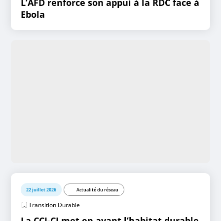
L’AFD renforce son appui à la RDC face à
Ebola
22 juillet 2026
Actualité du réseau
Transition Durable
La CCI-CI met en avant l’habitat durable