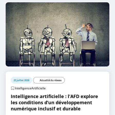
22 juillet 2026
Actualité du réseau
IntelligenceArtificielle
Intelligence artificielle : l’AFD explore
les conditions d’un développement
numérique inclusif et durable