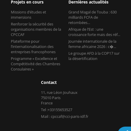
Projets en cours
Dernières actualités
Missions d’études et
Grand Magal de Touba : 630
immersions
milliards FCFA de
retombées...
Renforcer la sécurité des
organisations membres de la
Afrique de l’Est : une
CPCCAF
croissance forte mais des réf...
Plateforme pour
Journée internationale de la
l’internationalisation des
femme africaine 2026 : c�...
entreprises francophones
Le groupe AFD à la COP17 sur
Programme « Excellence et
la désertification
Compétitivité des Chambres
Consulaires »
Contact
11, rue Léon Jouhaux
75010 Paris
France
Tel :+33155653527
Mail : cpccaf@cci-paris-idf.fr