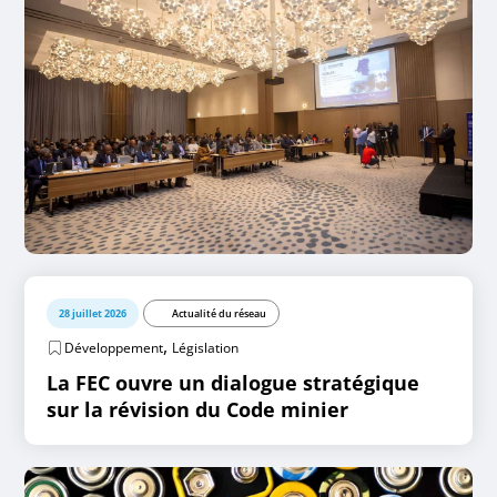
28 juillet 2026
Actualité du réseau
,
Développement
Législation
La FEC ouvre un dialogue stratégique
sur la révision du Code minier