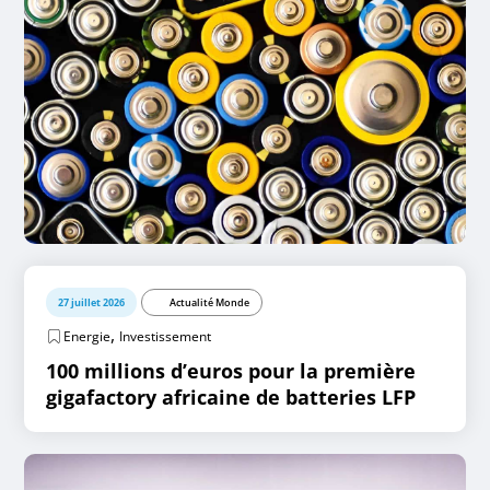
27 juillet 2026
Actualité Monde
,
Energie
Investissement
100 millions d’euros pour la première
gigafactory africaine de batteries LFP