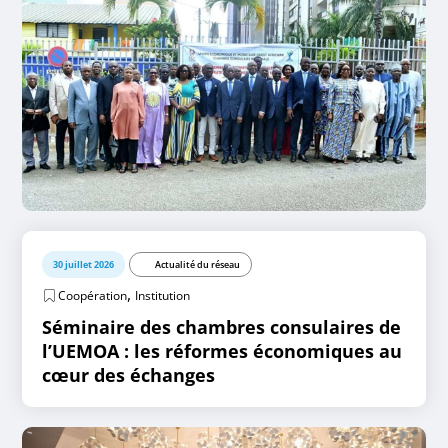
30 juillet 2026
Actualité du réseau
,
Coopération
Institution
Séminaire des chambres consulaires de
l’UEMOA : les réformes économiques au
cœur des échanges