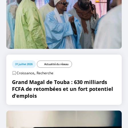
31 juillet 2026
Actualité du réseau
,
Croissance
Recherche
Grand Magal de Touba : 630 milliards
FCFA de retombées et un fort potentiel
d’emplois