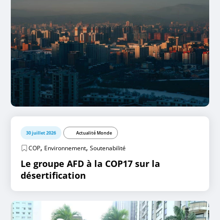
30 juillet 2026
Actualité Monde
,
,
COP
Environnement
Soutenabilité
Le groupe AFD à la COP17 sur la
désertification