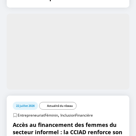
22 juillet 2026
Actualité du réseau
,
EntrepreneuriatFéminin
InclusionFinancière
Accès au financement des femmes du
secteur informel : la CCIAD renforce son