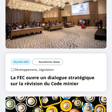
28 juillet 2026
Actualité du réseau
,
Développement
Législation
La FEC ouvre un dialogue stratégique
sur la révision du Code minier