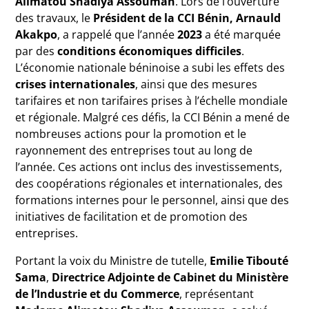
Alimatou Shadiya Assouman
. Lors de l’ouverture
des travaux, le
Président de la CCI Bénin, Arnauld
Akakpo
, a rappelé que l’année
2023
a été marquée
par des
conditions économiques difficiles
.
L’économie nationale béninoise a subi les effets des
crises internationales
, ainsi que des mesures
tarifaires et non tarifaires prises à l’échelle mondiale
et régionale. Malgré ces défis, la CCI Bénin a mené de
nombreuses actions pour la promotion et le
rayonnement des entreprises tout au long de
l’année. Ces actions ont inclus des investissements,
des coopérations régionales et internationales, des
formations internes pour le personnel, ainsi que des
initiatives de facilitation et de promotion des
entreprises.
Portant la voix du Ministre de tutelle,
Emilie Tibouté
Sama
,
Directrice Adjointe de Cabinet du Ministère
de l’Industrie et du Commerce
, représentant