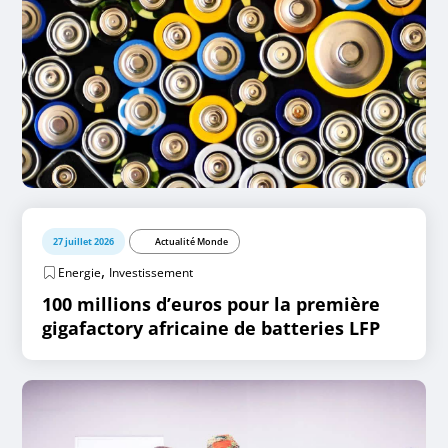
27 juillet 2026
Actualité Monde
,
Energie
Investissement
100 millions d’euros pour la première
gigafactory africaine de batteries LFP