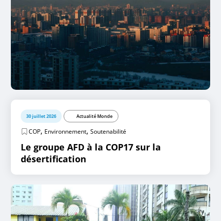
30 juillet 2026
Actualité Monde
,
,
COP
Environnement
Soutenabilité
Le groupe AFD à la COP17 sur la
désertification