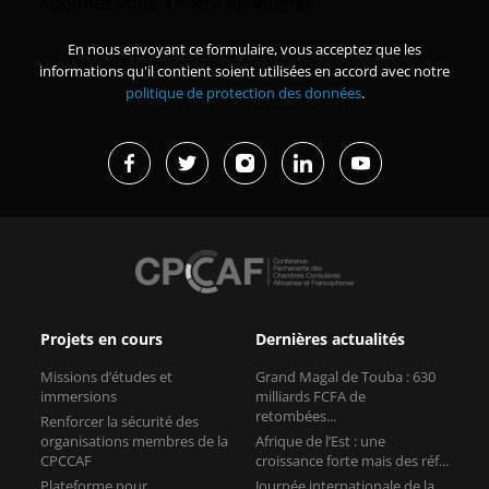
Abonnez-vous à notre newsletter
En nous envoyant ce formulaire, vous acceptez que les
informations qu'il contient soient utilisées en accord avec notre
politique de protection des données
.
Projets en cours
Dernières actualités
Missions d’études et
Grand Magal de Touba : 630
immersions
milliards FCFA de
retombées...
Renforcer la sécurité des
organisations membres de la
Afrique de l’Est : une
CPCCAF
croissance forte mais des réf...
Plateforme pour
Journée internationale de la