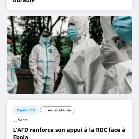
durable
22 juillet 2026
Actualité Monde
Santé
L’AFD renforce son appui à la RDC face à
Ebola