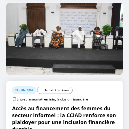
22 juillet 2026
Actualité du réseau
,
EntrepreneuriatFéminin
InclusionFinancière
Accès au financement des femmes du
secteur informel : la CCIAD renforce son
plaidoyer pour une inclusion financière