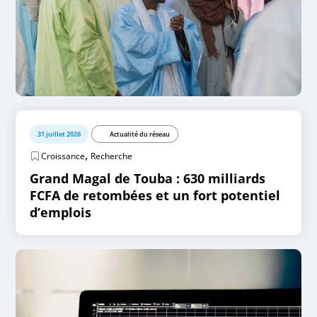
31 juillet 2026
Actualité du réseau
,
Croissance
Recherche
Grand Magal de Touba : 630 milliards
FCFA de retombées et un fort potentiel
d’emplois