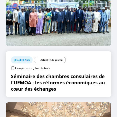
30 juillet 2026
Actualité du réseau
,
Coopération
Institution
Séminaire des chambres consulaires de
l’UEMOA : les réformes économiques au
cœur des échanges