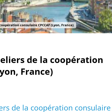
 coopération consulaire CPCCAF (Lyon, France)
eliers de la coopération
yon, France)
ers de la coopération consulaire