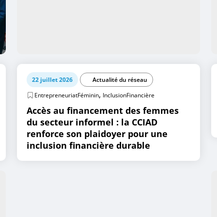
22 juillet 2026
Actualité du réseau
,
EntrepreneuriatFéminin
InclusionFinancière
Accès au financement des femmes
du secteur informel : la CCIAD
renforce son plaidoyer pour une
inclusion financière durable