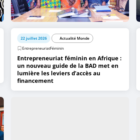
22 juillet 2026
Actualité Monde
EntrepreneuriatFéminin
Entrepreneuriat féminin en Afrique :
un nouveau guide de la BAD met en
lumière les leviers d’accès au
financement