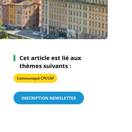
Cet article est lié aux
thèmes suivants :
Communiqué CPCCAF
INSCRIPTION NEWSLETTER