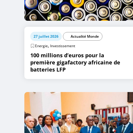
27 juillet 2026
Actualité Monde
,
Energie
Investissement
100 millions d’euros pour la
première gigafactory africaine de
batteries LFP