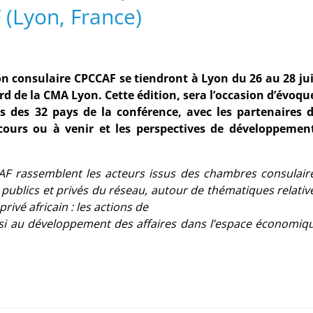
(Lyon, France)
on consulaire CPCCAF se tiendront à Lyon du 26 au 28 ju
rd de la CMA Lyon. Cette édition, sera l’occasion d’évoqu
s des 32 pays de la conférence, avec les partenaires 
 cours ou à venir et les perspectives de développemen
CAF rassemblent les acteurs issus des chambres consulair
 publics et privés du réseau, autour de thématiques relativ
vé africain : les actions de
i au développement des affaires dans l’espace économiq