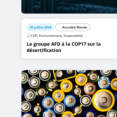
30 juillet 2026
Actualité Monde
,
,
COP
Environnement
Soutenabilité
Le groupe AFD à la COP17 sur la
désertification