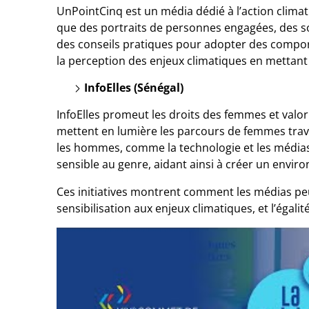
UnPointCinq est un média dédié à l’action climati
que des portraits de personnes engagées, des so
des conseils pratiques pour adopter des compor
la perception des enjeux climatiques en mettant 
InfoElles (Sénégal)
InfoElles promeut les droits des femmes et valori
mettent en lumière les parcours de femmes trav
les hommes, comme la technologie et les médias.
sensible au genre, aidant ainsi à créer un envir
Ces initiatives montrent comment les médias peuv
sensibilisation aux enjeux climatiques, et l’égalit