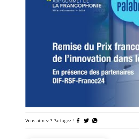
Vous aimez ? Partagez !