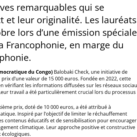
tives remarquables qui se
 et leur originalité. Les lauréats
bre lors d’une émission spéciale
 la Francophonie, en marge du
phonie.
émocratique du Congo)
Balobaki Check, une initiative de
r prix d’une valeur de 15 000 euros. Fondée en 2022, cette
n vérifiant les informations diffusées sur les réseaux socia
r travail a été particulièrement crucial lors du processus
ième prix, doté de 10 000 euros, a été attribué à
tique. Inspiré par l’objectif de limiter le réchauffement
s contenus éducatifs et de sensibilisation pour encourager
angement climatique. Leur approche positive et constructive
x écologiques.