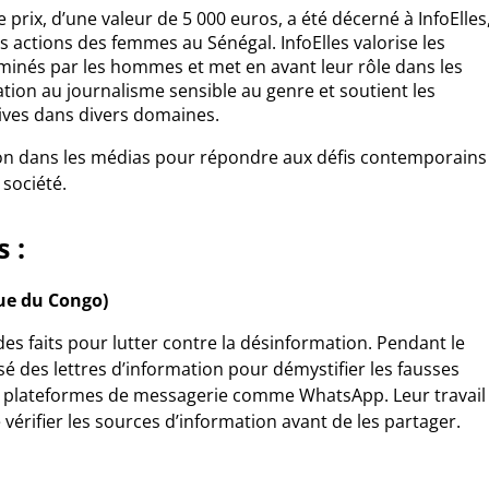
 prix, d’une valeur de 5 000 euros, a été décerné à InfoElles
s actions des femmes au Sénégal. InfoElles valorise les
inés par les hommes et met en avant leur rôle dans les
tion au journalisme sensible au genre et soutient les
ctives dans divers domaines.
ation dans les médias pour répondre aux défis contemporains
société.
 :
ue du Congo)
 des faits pour lutter contre la désinformation. Pendant le
sé des lettres d’information pour démystifier les fausses
les plateformes de messagerie comme WhatsApp. Leur travail
 vérifier les sources d’information avant de les partager.