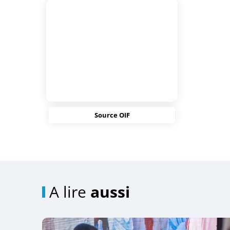
Source OIF
A lire
aussi