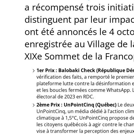
a récompensé trois initia
distinguent par leur impact
ont été annoncés le 4 octo
enregistrée au Village de
XIXe Sommet de la Franco
1er Prix : Balobaki Check (République D
vérification des faits, a remporté le premie
plateforme lutte contre la désinformation e
et les boucles fermées comme WhatsApp. Leu
électoral de 2023 en RDC.
2ème Prix : UnPointCinq (Québec)
Le deux
UnPointCinq, un média dédié à l’action clima
climatique à 1,5°C, UnPointCinq propose de
les citoyens québécois à agir contre le ch
vise à transformer la perception des enjeu