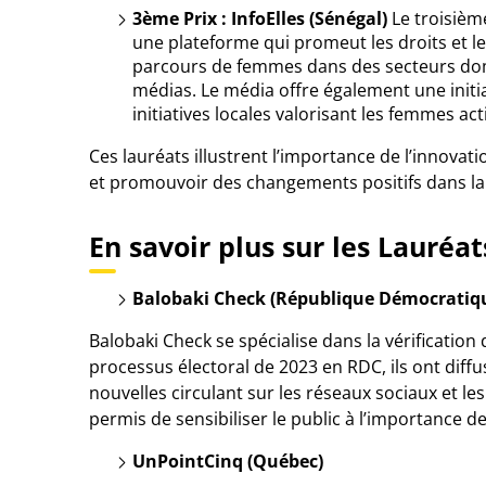
3ème Prix : InfoElles (Sénégal)
Le troisième
une plateforme qui promeut les droits et le
parcours de femmes dans des secteurs dom
médias. Le média offre également une initia
initiatives locales valorisant les femmes a
Ces lauréats illustrent l’importance de l’innov
et promouvoir des changements positifs dans la 
En savoir plus sur les Lauréats
Balobaki Check (République Démocratiq
Balobaki Check se spécialise dans la vérification
processus électoral de 2023 en RDC, ils ont diffu
nouvelles circulant sur les réseaux sociaux et 
permis de sensibiliser le public à l’importance de
UnPointCinq (Québec)