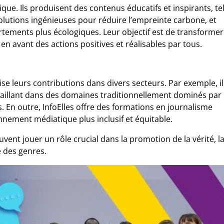
que. Ils produisent des contenus éducatifs et inspirants, te
lutions ingénieuses pour réduire l’empreinte carbone, et
tements plus écologiques. Leur objectif est de transformer
en avant des actions positives et réalisables par tous.
se leurs contributions dans divers secteurs. Par exemple, il
aillant dans des domaines traditionnellement dominés par
 En outre, InfoElles offre des formations en journalisme
onnement médiatique plus inclusif et équitable.
ent jouer un rôle crucial dans la promotion de la vérité, l
é des genres.