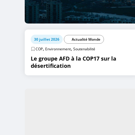
30 juillet 2026
Actualité Monde
,
,
COP
Environnement
Soutenabilité
Le groupe AFD à la COP17 sur la
désertification