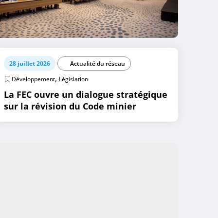
28 juillet 2026
Actualité du réseau
,
Développement
Législation
La FEC ouvre un dialogue stratégique
sur la révision du Code minier