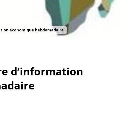
rmation économique hebdomadaire
re d’information
adaire