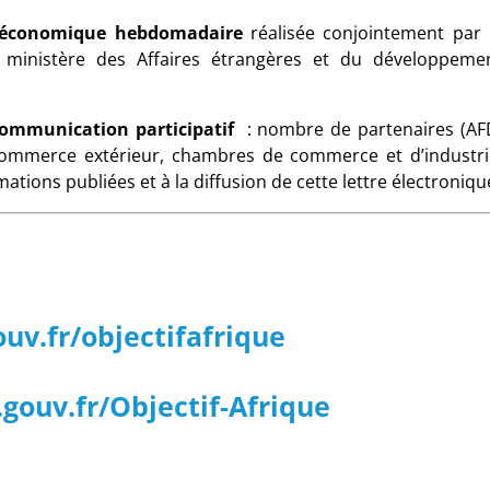
n économique hebdomadaire
réalisée conjointement par 
u ministère des Affaires étrangères et du développeme
communication participatif
: nombre de partenaires (AF
 commerce extérieur, chambres de commerce et d’industri
ations publiées et à la diffusion de cette lettre électroniqu
uv.fr/objectifafrique
gouv.fr/Objectif-Afrique