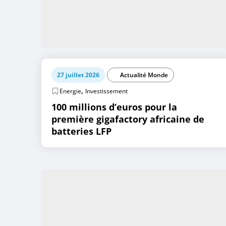
27 juillet 2026
Actualité Monde
,
Energie
Investissement
100 millions d’euros pour la
première gigafactory africaine de
batteries LFP