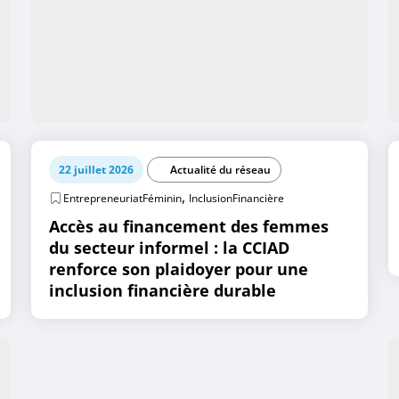
22 juillet 2026
Actualité du réseau
,
EntrepreneuriatFéminin
InclusionFinancière
Accès au financement des femmes
du secteur informel : la CCIAD
renforce son plaidoyer pour une
inclusion financière durable