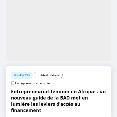
22 juillet 2026
Actualité Monde
EntrepreneuriatFéminin
Entrepreneuriat féminin en Afrique : un
nouveau guide de la BAD met en
lumière les leviers d’accès au
financement