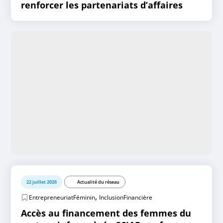
renforcer les partenariats d’affaires
22 juillet 2026
Actualité du réseau
,
EntrepreneuriatFéminin
InclusionFinancière
Accès au financement des femmes du