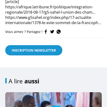
[article]
https://afrique.latribune.fr/politique/integration-
regionale/2018-08-17/g5-sahel-l-union-des-cham…
https://www.g5sahel.org/index.php/17-actualite-
internationale/1378-le-xviie-sommet-de-la-francoph…
Vous aimez ? Partagez !
INSCRIPTION NEWSLETTER
A lire
aussi