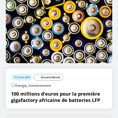
27 juillet 2026
Actualité Monde
,
Energie
Investissement
100 millions d’euros pour la première
gigafactory africaine de batteries LFP