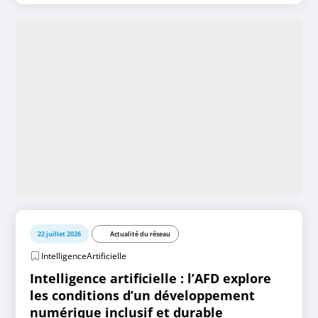
22 juillet 2026
Actualité du réseau
IntelligenceArtificielle
Intelligence artificielle : l’AFD explore
les conditions d’un développement
numérique inclusif et durable