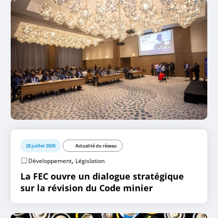
28 juillet 2026
Actualité du réseau
,
Développement
Législation
La FEC ouvre un dialogue stratégique
sur la révision du Code minier