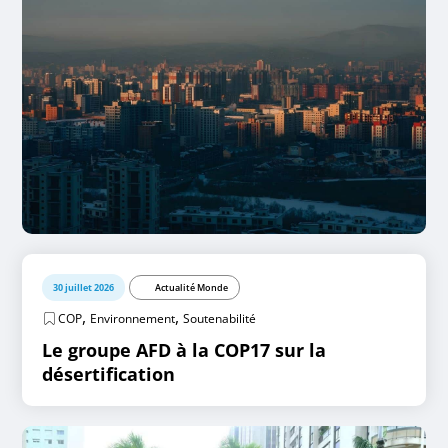
30 juillet 2026
Actualité Monde
,
,
COP
Environnement
Soutenabilité
Le groupe AFD à la COP17 sur la
désertification