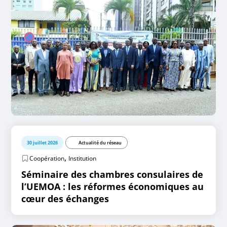
30 juillet 2026
Actualité du réseau
,
Coopération
Institution
Séminaire des chambres consulaires de
l’UEMOA : les réformes économiques au
cœur des échanges