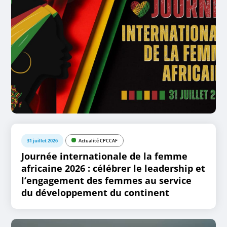
31 juillet 2026
Actualité CPCCAF
Journée internationale de la femme
africaine 2026 : célébrer le leadership et
l’engagement des femmes au service
du développement du continent