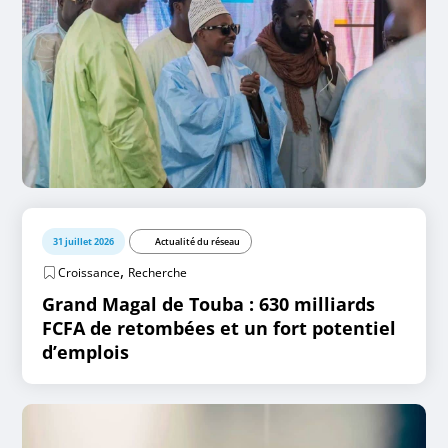
31 juillet 2026
Actualité du réseau
,
Croissance
Recherche
Grand Magal de Touba : 630 milliards
FCFA de retombées et un fort potentiel
d’emplois