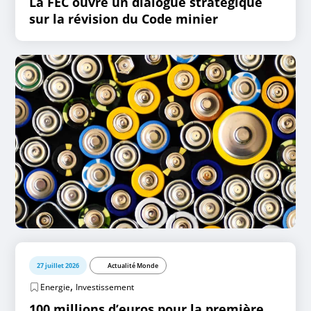
La FEC ouvre un dialogue stratégique
sur la révision du Code minier
27 juillet 2026
Actualité Monde
,
Energie
Investissement
100 millions d’euros pour la première