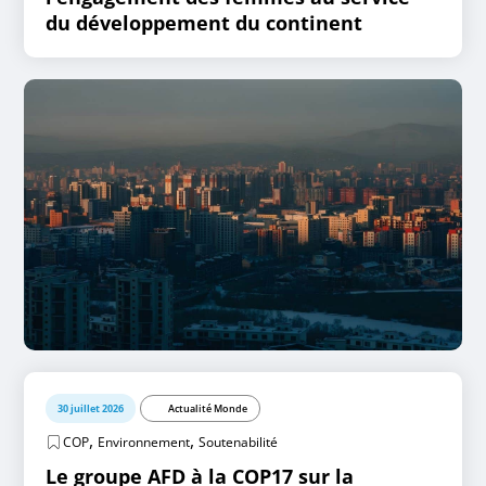
du développement du continent
30 juillet 2026
Actualité Monde
,
,
COP
Environnement
Soutenabilité
Le groupe AFD à la COP17 sur la