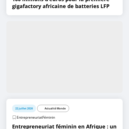
gigafactory africaine de batteries LFP
22 juillet 2026
Actualité Monde
EntrepreneuriatFéminin
Entrepreneuriat féminin en Afrique : un