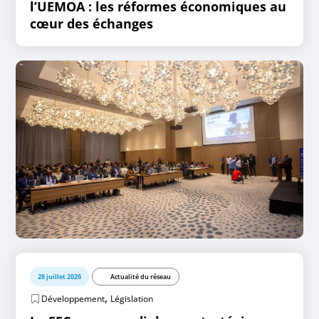
l’UEMOA : les réformes économiques au
cœur des échanges
28 juillet 2026
Actualité du réseau
,
Développement
Législation