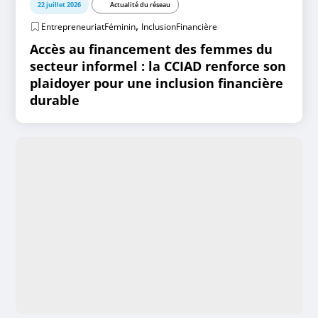
22 juillet 2026
Actualité du réseau
,
EntrepreneuriatFéminin
InclusionFinancière
Accès au financement des femmes du
secteur informel : la CCIAD renforce son
plaidoyer pour une inclusion financière
durable