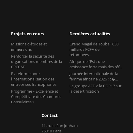
Projets en cours
Dernières actualités
Missions d’études et
Grand Magal de Touba : 630
immersions
milliards FCFA de
retombées...
Renforcer la sécurité des
organisations membres de la
Afrique de l’Est : une
CPCCAF
croissance forte mais des réf...
Plateforme pour
Journée internationale de la
l’internationalisation des
femme africaine 2026 : c�...
entreprises francophones
Le groupe AFD à la COP17 sur
Programme « Excellence et
la désertification
Compétitivité des Chambres
Consulaires »
Contact
11, rue Léon Jouhaux
75010 Paris