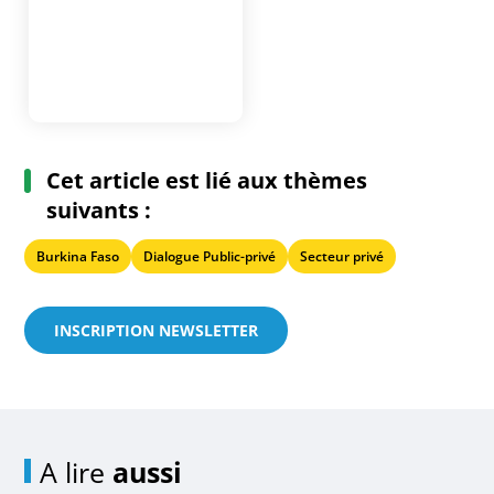
Cet article est lié aux thèmes
suivants :
Burkina Faso
Dialogue Public-privé
Secteur privé
INSCRIPTION NEWSLETTER
A lire
aussi