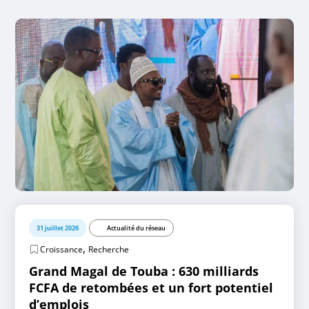
31 juillet 2026
Actualité du réseau
,
Croissance
Recherche
Grand Magal de Touba : 630 milliards
FCFA de retombées et un fort potentiel
d’emplois