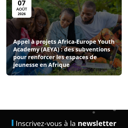
07
AOÛT
2026
Appel à projets Africa-Europe Youth
Academy (AEYA) : des subventions
pour renforcer les espaces de
jeunesse en Afrique
Inscrivez-vous à la
newsletter