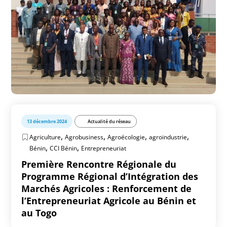
13 décembre 2024
Actualité du réseau
,
,
,
,
Agriculture
Agrobusiness
Agroécologie
agroindustrie
,
,
Bénin
CCI Bénin
Entrepreneuriat
Première Rencontre Régionale du
Programme Régional d’Intégration des
Marchés Agricoles : Renforcement de
l’Entrepreneuriat Agricole au Bénin et
au Togo