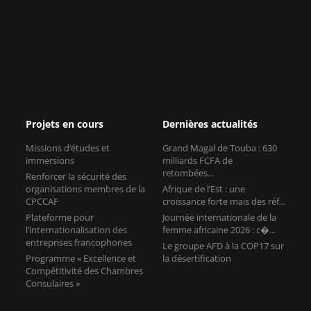
Projets en cours
Dernières actualités
Missions d’études et
Grand Magal de Touba : 630
immersions
milliards FCFA de
retombées...
Renforcer la sécurité des
organisations membres de la
Afrique de l’Est : une
CPCCAF
croissance forte mais des réf...
Plateforme pour
Journée internationale de la
l’internationalisation des
femme africaine 2026 : c�...
entreprises francophones
Le groupe AFD à la COP17 sur
Programme « Excellence et
la désertification
Compétitivité des Chambres
Consulaires »