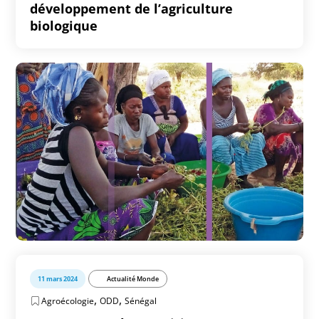
développement de l’agriculture
biologique
11 mars 2024
Actualité Monde
,
,
Agroécologie
ODD
Sénégal