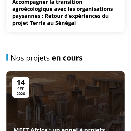
Accompagner la transition
agroécologique avec les organisations
paysannes : Retour d’expériences du
projet Terria au Sénégal
Nos projets
en cours
14
SEP
2026
MEET Africa : un appel à projets