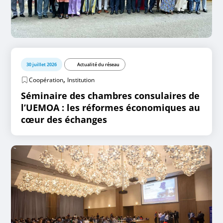
30 juillet 2026
Actualité du réseau
,
Coopération
Institution
Séminaire des chambres consulaires de
l’UEMOA : les réformes économiques au
cœur des échanges