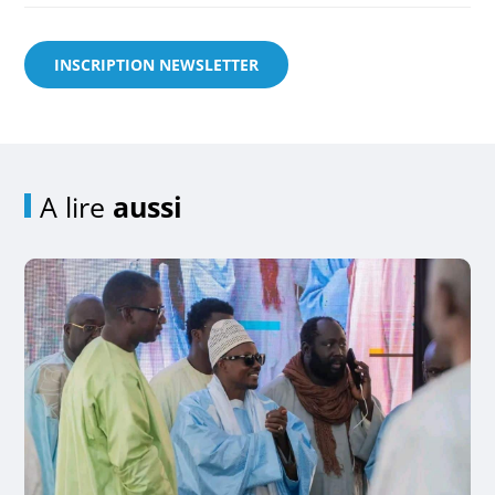
INSCRIPTION NEWSLETTER
A lire
aussi