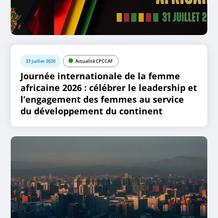
31 juillet 2026
Actualité CPCCAF
Journée internationale de la femme
africaine 2026 : célébrer le leadership et
l’engagement des femmes au service
du développement du continent