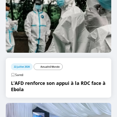
22 juillet 2026
Actualité Monde
Santé
L’AFD renforce son appui à la RDC face à
Ebola