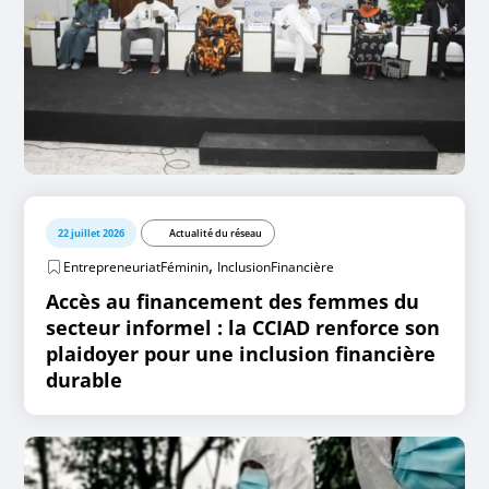
22 juillet 2026
Actualité du réseau
,
EntrepreneuriatFéminin
InclusionFinancière
Accès au financement des femmes du
secteur informel : la CCIAD renforce son
plaidoyer pour une inclusion financière
durable