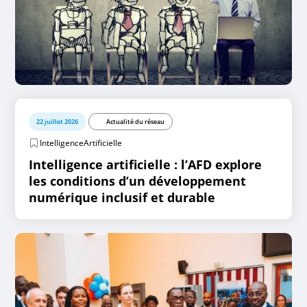
22 juillet 2026
Actualité du réseau
IntelligenceArtificielle
Intelligence artificielle : l’AFD explore
les conditions d’un développement
numérique inclusif et durable