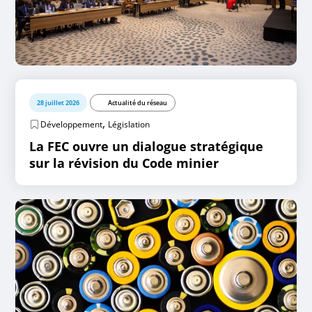
28 juillet 2026
Actualité du réseau
,
Développement
Législation
La FEC ouvre un dialogue stratégique
sur la révision du Code minier