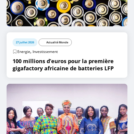
27 juillet 2026
Actualité Monde
,
Energie
Investissement
100 millions d’euros pour la première
gigafactory africaine de batteries LFP