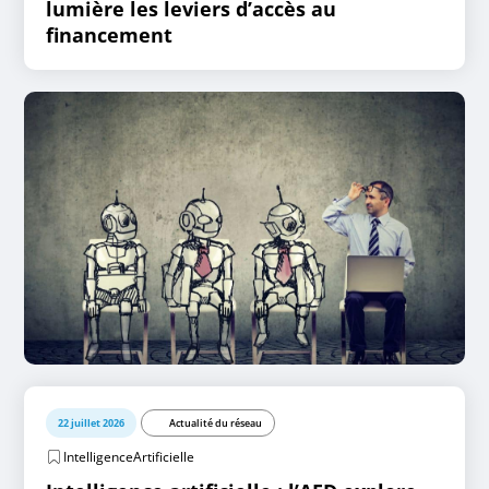
lumière les leviers d’accès au
financement
22 juillet 2026
Actualité du réseau
IntelligenceArtificielle