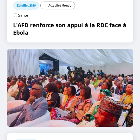
22 juillet 2026
Actualité Monde
Santé
L’AFD renforce son appui à la RDC face à
Ebola