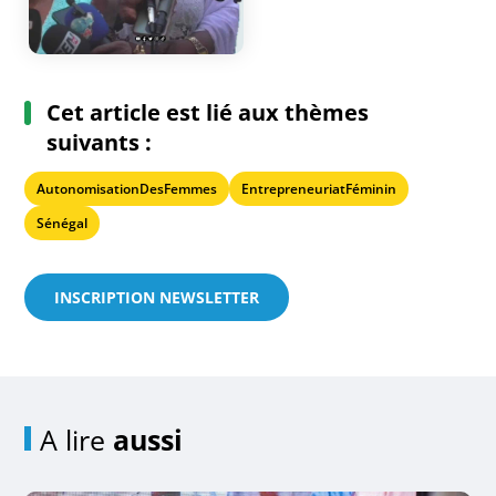
Cet article est lié aux thèmes
suivants :
AutonomisationDesFemmes
EntrepreneuriatFéminin
Sénégal
INSCRIPTION NEWSLETTER
A lire
aussi