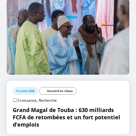
31 juillet 2026
Actualité du réseau
,
Croissance
Recherche
Grand Magal de Touba : 630 milliards
FCFA de retombées et un fort potentiel
d’emplois