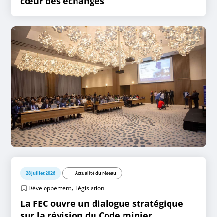
cœur des échanges
28 juillet 2026
Actualité du réseau
,
Développement
Législation
La FEC ouvre un dialogue stratégique
sur la révision du Code minier