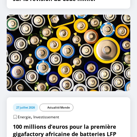
27 juillet 2026
Actualité Monde
,
Energie
Investissement
100 millions d’euros pour la première
gigafactory africaine de batteries LFP