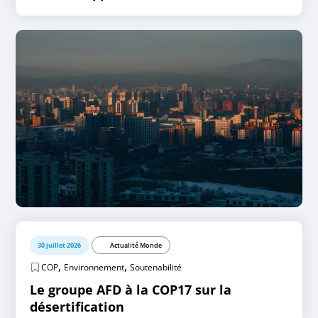
30 juillet 2026
Actualité Monde
,
,
COP
Environnement
Soutenabilité
Le groupe AFD à la COP17 sur la
désertification