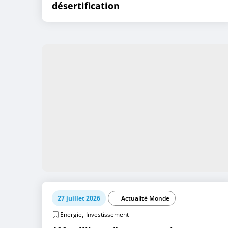
désertification
27 juillet 2026
Actualité Monde
,
Energie
Investissement