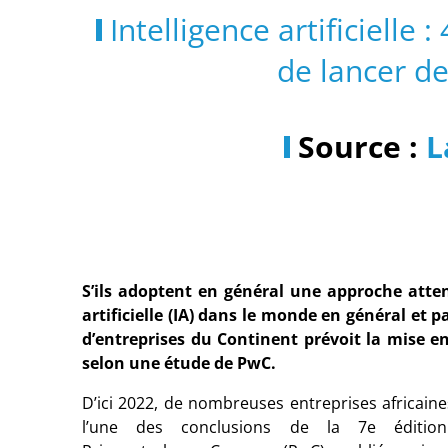
Intelligence artificielle
de lancer de
Source :
L
S’ils adoptent en général une approche atten
artificielle (IA) dans le monde en général et
d’entreprises du Continent prévoit la mise e
selon une étude de PwC.
D’ici 2022, de nombreuses entreprises africaines a
l’une des conclusions de la 7e édit