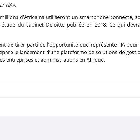
r l’IA»
.
0 millions d’Africains utiliseront un smartphone connecté, so
 étude du cabinet Deloitte publiée en 2018. Ce qui devra
e tirer parti de l’opportunité que représente l’IA pour 
épare le lancement d’une plateforme de solutions de gesti
 des entreprises et administrations en Afrique.