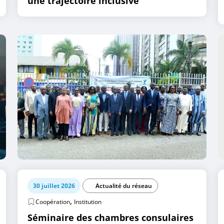
une trajectoire inclusive
30 juillet 2026
Actualité du réseau
,
Coopération
Institution
Séminaire des chambres consulaires