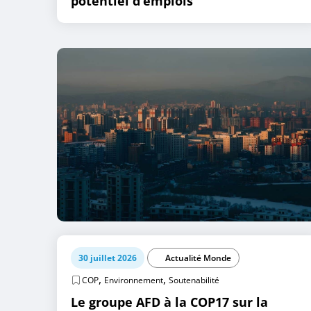
potentiel d’emplois
30 juillet 2026
Actualité Monde
,
,
COP
Environnement
Soutenabilité
Le groupe AFD à la COP17 sur la