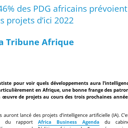
 : 46% des PDG africains prévoient
s projets d’ici 2022
a Tribune Afrique
tiste pour voir quels développements aura l’intelligen
 particulièrement en Afrique, une bonne frange des patro
n œuvre de projets au cours des trois prochaines année
uront lancé des projets d’intelligence artificielle (IA). C’e
ion du rapport
Africa Business Agenda
du cabin