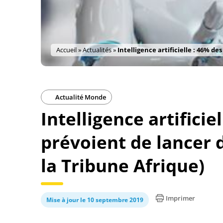
Accueil
»
Actualités
»
Intelligence artificielle : 46% de
Actualité Monde
Intelligence artificie
prévoient de lancer d
la Tribune Afrique)
Imprimer
Mise à jour le 10 septembre 2019