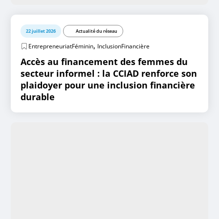
22 juillet 2026
Actualité du réseau
,
EntrepreneuriatFéminin
InclusionFinancière
Accès au financement des femmes du
secteur informel : la CCIAD renforce son
plaidoyer pour une inclusion financière
durable