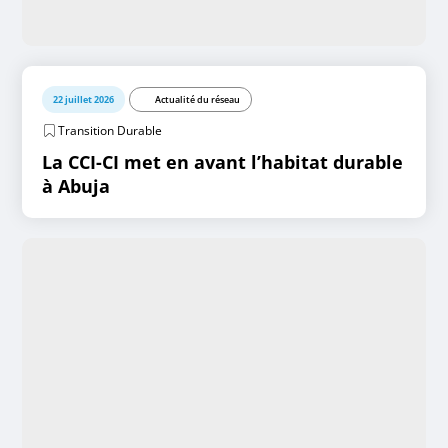
22 juillet 2026
Actualité du réseau
Transition Durable
La CCI-CI met en avant l’habitat durable
à Abuja