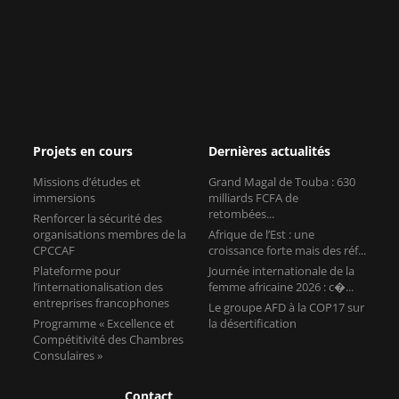
Projets en cours
Dernières actualités
Missions d’études et
Grand Magal de Touba : 630
immersions
milliards FCFA de
retombées...
Renforcer la sécurité des
organisations membres de la
Afrique de l’Est : une
CPCCAF
croissance forte mais des réf...
Plateforme pour
Journée internationale de la
l’internationalisation des
femme africaine 2026 : c�...
entreprises francophones
Le groupe AFD à la COP17 sur
Programme « Excellence et
la désertification
Compétitivité des Chambres
Consulaires »
Contact