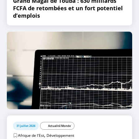
Grand Magal de Touba : 630 milliards
FCFA de retombées et un fort potentiel
d’emplois
31 juillet 2026
Actualité Monde
,
Afrique de l'Est
Développement