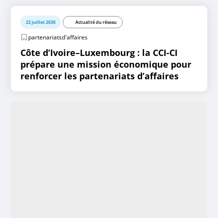
22 juillet 2026
Actualité du réseau
partenariatsd'affaires
Côte d’Ivoire–Luxembourg : la CCI-CI
prépare une mission économique pour
renforcer les partenariats d’affaires