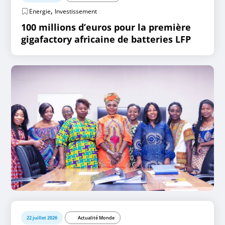
,
Energie
Investissement
100 millions d’euros pour la première
gigafactory africaine de batteries LFP
22 juillet 2026
Actualité Monde