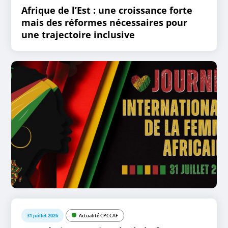
Afrique de l’Est : une croissance forte
mais des réformes nécessaires pour
une trajectoire inclusive
31 juillet 2026
Actualité CPCCAF