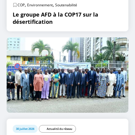
,
,
COP
Environnement
Soutenabilité
Le groupe AFD à la COP17 sur la
désertification
30 juillet 2026
Actualité du réseau