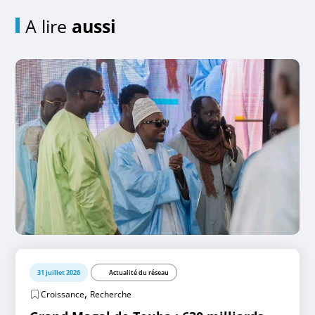
A lire
aussi
31 juillet 2026
Actualité du réseau
,
Croissance
Recherche