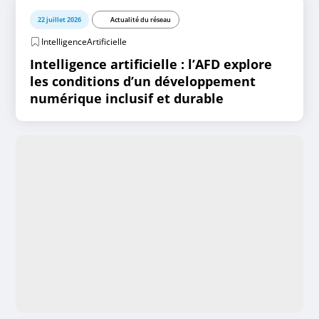
22 juillet 2026
Actualité du réseau
IntelligenceArtificielle
Intelligence artificielle : l’AFD explore
les conditions d’un développement
numérique inclusif et durable