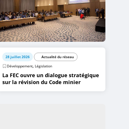
28 juillet 2026
Actualité du réseau
,
Développement
Législation
La FEC ouvre un dialogue stratégique
sur la révision du Code minier