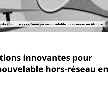
vantes pour l’accès à l’énergie renouvelable hors-réseau en Afrique
utions innovantes pour
enouvelable hors-réseau e