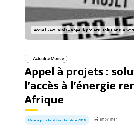
Accueil
»
Actualités
»
Appel à projets : solutions inno
Actualité Monde
Appel à projets : sol
l’accès à l’énergie r
Afrique
Imprimer
Mise à jour le 20 septembre 2019