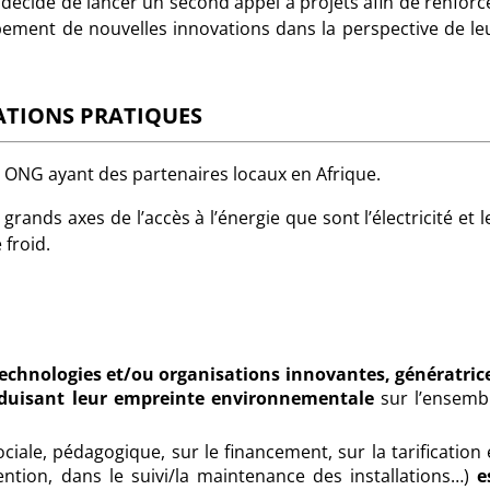
 décidé de lancer un second appel à projets afin de renforc
pement de nouvelles innovations dans la perspective de le
TIONS PRATIQUES
 ONG ayant des partenaires locaux en Afrique.
grands axes de l’accès à l’énergie que sont l’électricité et l
froid.
echnologies et/ou organisations innovantes, génératric
éduisant leur empreinte environnementale
sur l’ensemb
ciale, pédagogique, sur le financement, sur la tarification 
ention, dans le suivi/la maintenance des installations…)
e