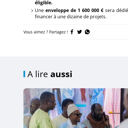
éligible.
Une
enveloppe de 1 600 000 €
sera dédié
financer à une dizaine de projets.
Vous aimez ? Partagez !
A lire
aussi