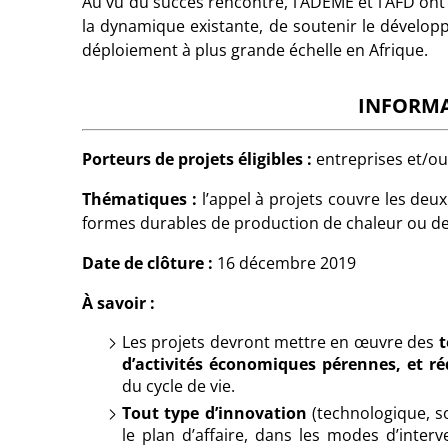
Au vu du succès rencontré, l’ADEME et l’AFD ont
la dynamique existante, de soutenir le dévelop
déploiement à plus grande échelle en Afrique.
INFORMA
Porteurs de projets éligibles :
entreprises et/ou
Thématiques :
l’appel à projets couvre les deux 
formes durables de production de chaleur ou de 
Date de clôture :
16 décembre 2019
À savoir :
Les projets devront mettre en œuvre des
t
d’activités économiques pérennes, et r
du cycle de vie.
Tout type d’innovation
(technologique, so
le plan d’affaire, dans les modes d’interv