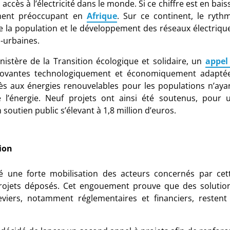
ccès à l’électricité dans le monde. Si ce chiffre est en bais
ement préoccupant en
Afrique
. Sur ce continent, le ryth
e de la population et le développement des réseaux électriqu
-urbaines.
istère de la Transition écologique et solidaire, un
appel
nnovantes technologiquement et économiquement adapté
ès aux énergies renouvelables pour les populations n’aya
 l’énergie. Neuf projets ont ainsi été soutenus, pour 
 soutien public s’élevant à 1,8 million d’euros.
ion
é une forte mobilisation des acteurs concernés par cet
projets déposés. Cet engouement prouve que des solutio
eviers, notamment réglementaires et financiers, restent