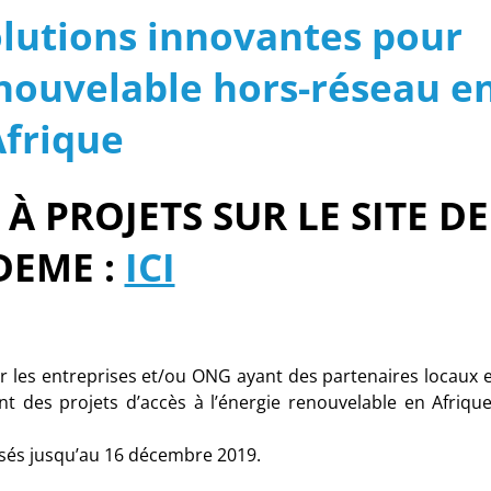
solutions innovantes pour
renouvelable hors-réseau e
Afrique
À PROJETS SUR LE SITE DE
DEME :
ICI
ur les entreprises et/ou ONG ayant des partenaires locaux 
ent des projets d’accès à l’énergie renouvelable en Afrique
sés jusqu’au 16 décembre 2019.