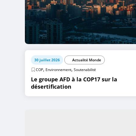
30 juillet 2026
Actualité Monde
,
,
COP
Environnement
Soutenabilité
Le groupe AFD à la COP17 sur la
désertification