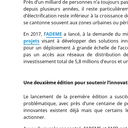
Près d’un milliard de personnes n’a toujours pas a
depuis plusieurs années, il reste particulièr
d’électrification reste inférieur à la croissanc
se cantonne souvent aux zones urbaines ou péri
En 2017, l’
ADEME
a lancé, à la demande du min
projets
visant à développer des solutions i
pour un déploiement à grande échelle de l’acc
pas un accès aux réseaux de distribution de
investissement total de 5,8 millions d’euros et un
Une deuxième édition pour soutenir l’innovat
Le lancement de la première édition a suscit
problématique, avec près d’une centaine de 
innovantes existent déjà mais que certains l
actionner.