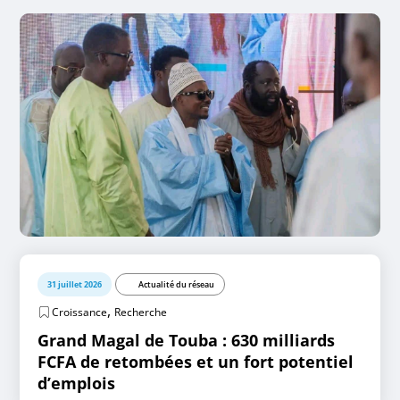
31 juillet 2026
Actualité du réseau
,
Croissance
Recherche
Grand Magal de Touba : 630 milliards
FCFA de retombées et un fort potentiel
d’emplois