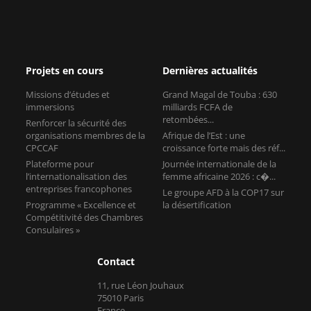
Projets en cours
Dernières actualités
Missions d’études et
Grand Magal de Touba : 630
immersions
milliards FCFA de
retombées...
Renforcer la sécurité des
organisations membres de la
Afrique de l’Est : une
CPCCAF
croissance forte mais des réf...
Plateforme pour
Journée internationale de la
l’internationalisation des
femme africaine 2026 : c�...
entreprises francophones
Le groupe AFD à la COP17 sur
Programme « Excellence et
la désertification
Compétitivité des Chambres
Consulaires »
Contact
11, rue Léon Jouhaux
75010 Paris
France