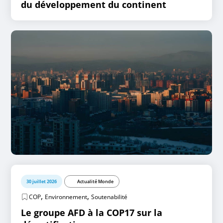
du développement du continent
30 juillet 2026
Actualité Monde
,
,
COP
Environnement
Soutenabilité
Le groupe AFD à la COP17 sur la