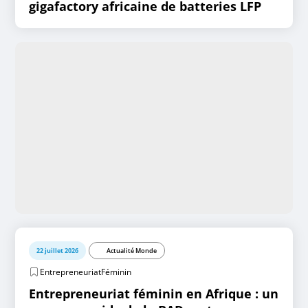
gigafactory africaine de batteries LFP
22 juillet 2026
Actualité Monde
EntrepreneuriatFéminin
Entrepreneuriat féminin en Afrique : un