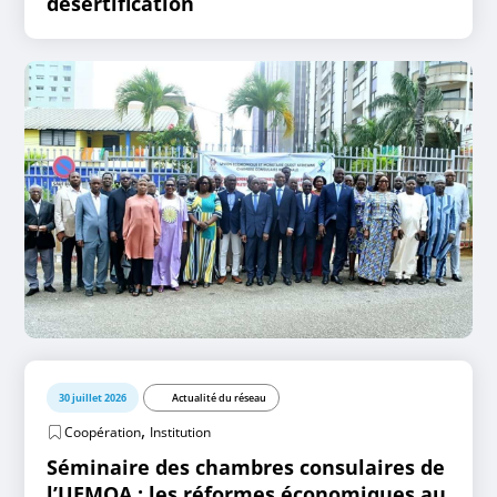
désertification
30 juillet 2026
Actualité du réseau
,
Coopération
Institution
Séminaire des chambres consulaires de
l’UEMOA : les réformes économiques au