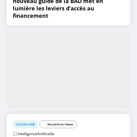
nouveau guide de la BAD met en
lumière les leviers d’accès au
financement
22 juillet 2026
Actualité du réseau
IntelligenceArtificielle