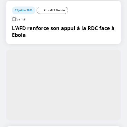
22 juillet 2026
Actualité Monde
Santé
L’AFD renforce son appui à la RDC face à
Ebola