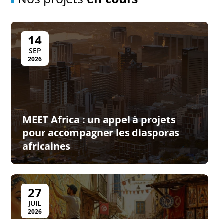
14
SEP
2026
MEET Africa : un appel à projets
pour accompagner les diasporas
africaines
27
JUIL
2026