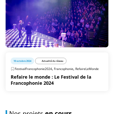
10 octobre 2024
Actualité du réseau
,
,
FestivalFrancophonie2024
Francophonie
RefaireLeMonde
Refaire le monde : Le Festival de la
Francophonie 2024
Nos projets
en cours