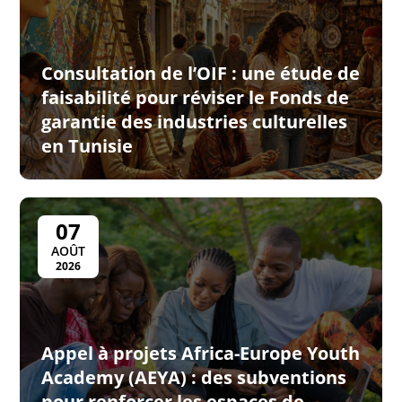
Consultation de l’OIF : une étude de
faisabilité pour réviser le Fonds de
garantie des industries culturelles
en Tunisie
07
AOÛT
2026
Appel à projets Africa-Europe Youth
Academy (AEYA) : des subventions
pour renforcer les espaces de