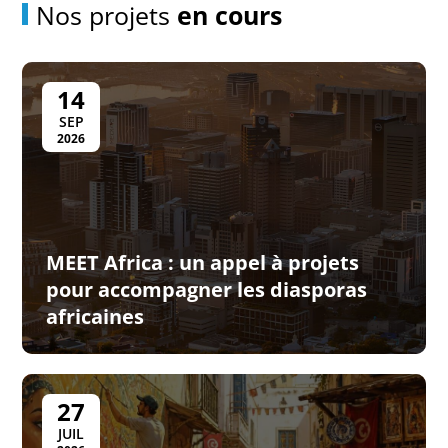
Nos projets
en cours
14
SEP
2026
MEET Africa : un appel à projets
pour accompagner les diasporas
africaines
27
JUIL