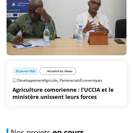
26 janvier 2026
Actualité du réseau
,
DéveloppementAgricole
PartenariatsÉconomiques
Agriculture comorienne : l’UCCIA et le
ministère unissent leurs forces
Nos projets
en cours