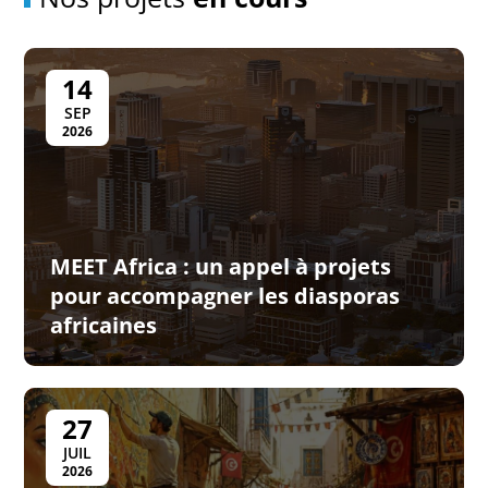
14
SEP
2026
MEET Africa : un appel à projets
pour accompagner les diasporas
africaines
27
JUIL
2026