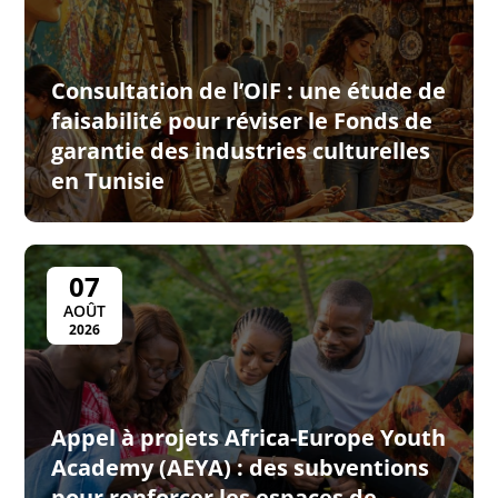
Consultation de l’OIF : une étude de
faisabilité pour réviser le Fonds de
garantie des industries culturelles
en Tunisie
07
AOÛT
2026
Appel à projets Africa-Europe Youth
Academy (AEYA) : des subventions
pour renforcer les espaces de