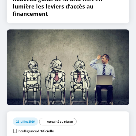
lumière les leviers d’accès au
financement
22 juillet 2026
Actualité du réseau
IntelligenceArtificielle