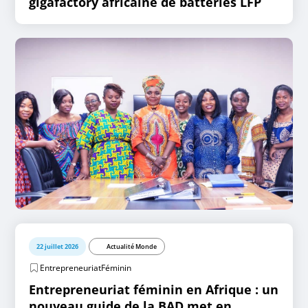
gigafactory africaine de batteries LFP
22 juillet 2026
Actualité Monde
EntrepreneuriatFéminin
Entrepreneuriat féminin en Afrique : un
nouveau guide de la BAD met en