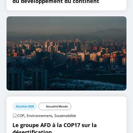
du développement du continent
30 juillet 2026
Actualité Monde
,
,
COP
Environnement
Soutenabilité
Le groupe AFD à la COP17 sur la
désertification