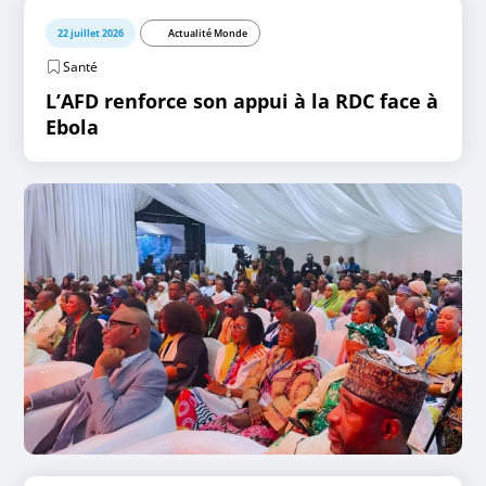
22 juillet 2026
Actualité Monde
Santé
L’AFD renforce son appui à la RDC face à
Ebola