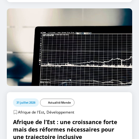
31 juillet 2026
Actualité Monde
,
Afrique de l'Est
Développement
Afrique de l’Est : une croissance forte
mais des réformes nécessaires pour
une trajectoire inclusive