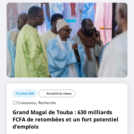
31 juillet 2026
Actualité du réseau
,
Croissance
Recherche
Grand Magal de Touba : 630 milliards
FCFA de retombées et un fort potentiel
d’emplois