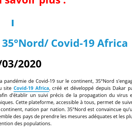
 35°Nord/ Covid-19 Africa
/03/2020
e la pandémie de Covid-19 sur le continent, 35°Nord s’enga
u site
Covid-19 Africa
,
créé et développé depuis Dakar p
fin d’établir un suivi précis de la propagation du virus 
iques. Cette plateforme, accessible à tous, permet de suiv
e continent, nation par nation. 35°Nord est convaincue qu’
semble des pays de prendre les mesures adéquates et les pl
vention des populations.