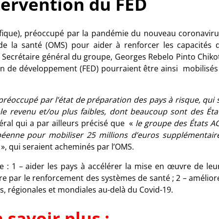
tervention du FED
ifique), préoccupé par la pandémie du nouveau coronaviru
de la santé (OMS) pour aider à renforcer les capacités 
Secrétaire général du groupe, Georges Rebelo Pinto Chikot
n de développement (FED) pourraient être ainsi mobilisés
réoccupé par l’état de préparation des pays à risque, qui 
le revenu et/ou plus faibles, dont beaucoup sont des Éta
éral qui a par ailleurs précisé que «
le groupe des États A
péenne pour mobiliser 25 millions d’euros supplémentair
D
», qui seraient acheminés par l’OMS.
le : 1 – aider les pays à accélérer la mise en œuvre de leu
ire par le renforcement des systèmes de santé ; 2 – amélior
s, régionales et mondiales au-delà du Covid-19.
 savoir plus :