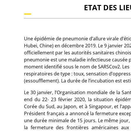
ETAT DES LI
Une épidémie de pneumonie d’allure virale d’éti
Hubei, Chine) en décembre 2019. Le 9 janvier 2
officiellement par les autorités sanitaires chino
pneumonie est une maladie infectieuse causée pa
moment identifié sous le nom de SARSCov2. Les
respiratoires de type : toux, sensation d’oppres
(essoufflement). La durée de l’incubation est est
Le 30 janvier, l’Organisation mondiale de la Sa
end du 22- 23 février 2020, la situation épidé
Corée du Sud, au Japon, et à Singapour, et l’appa
Président français a annoncé la fermeture excep
une durée minimale de 15 jours. Le même jour, 
la fermeture des frontières américaines aux 