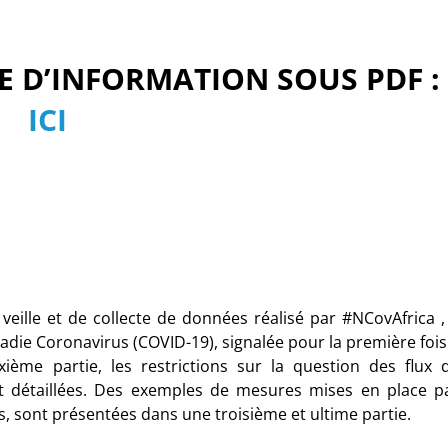
E D’INFORMATION SOUS PDF :
ICI
 veille et de collecte de données réalisé par #NCovAfrica ,
ladie Coronavirus (COVID-19), signalée pour la première fois
ème partie, les restrictions sur la question des flux 
t détaillées. Des exemples de mesures mises en place p
s, sont présentées dans une troisième et ultime partie.