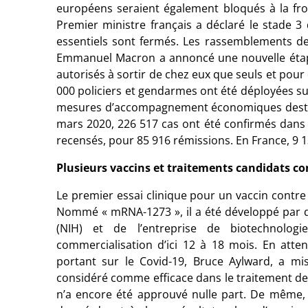
européens seraient également bloqués à la fro
Premier ministre français a déclaré le stade 3
essentiels sont fermés. Les rassemblements de
Emmanuel Macron a annoncé une nouvelle étape
autorisés à sortir de chez eux que seuls et pour 
000 policiers et gendarmes ont été déployées sur
mesures d’accompagnement économiques destin
mars 2020, 226 517 cas ont été confirmés dans 
recensés, pour 85 916 rémissions. En France, 9 
Plusieurs vaccins et traitements candidats con
Le premier essai clinique pour un vaccin contre
Nommé « mRNA-1273 », il a été développé par de
(NIH) et de l’entreprise de biotechnolog
commercialisation d’ici 12 à 18 mois. En atte
portant sur le Covid-19, Bruce Aylward, a mi
considéré comme efficace dans le traitement de 
n’a encore été approuvé nulle part. De même, u