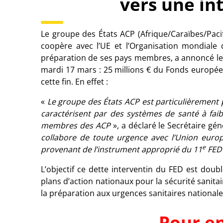
vers une in
Le groupe des États ACP (Afrique/Caraïbes/Pac
coopère avec l’UE et l’Organisation mondiale 
préparation de ses pays membres, a annoncé le 
mardi 17 mars : 25 millions € du Fonds europée
cette fin. En effet :
«
Le groupe des États ACP est particulièrement p
caractérisent par des systèmes de santé à faib
membres des ACP
», a déclaré le Secrétaire gén
collabore de toute urgence avec l’Union euro
e
provenant de l’instrument approprié du 11
FE
L’objectif ce dette interventin du FED est doub
plans d’action nationaux pour la sécurité sanita
la préparation aux urgences sanitaires nationale
Pour en