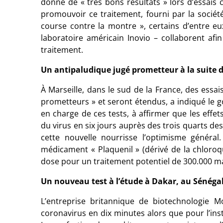
donné de « très bons résultats » lors d’essais
promouvoir ce traitement, fourni par la société 
course contre la montre », certains d’entre e
laboratoire américain Inovio – collaborent af
traitement.
Un antipaludique jugé prometteur à la suite d’
À Marseille, dans le sud de la France, des essai
prometteurs » et seront étendus, a indiqué le 
en charge de ces tests, à affirmer que les effet
du virus en six jours auprès des trois quarts de
cette nouvelle nourrisse l’optimisme général.
médicament « Plaquenil » (dérivé de la chloroqui
dose pour un traitement potentiel de 300.000 m
Un nouveau test à l’étude à Dakar, au Sénégal,
L’entreprise britannique de biotechnologie M
coronavirus en dix minutes alors que pour l’ins