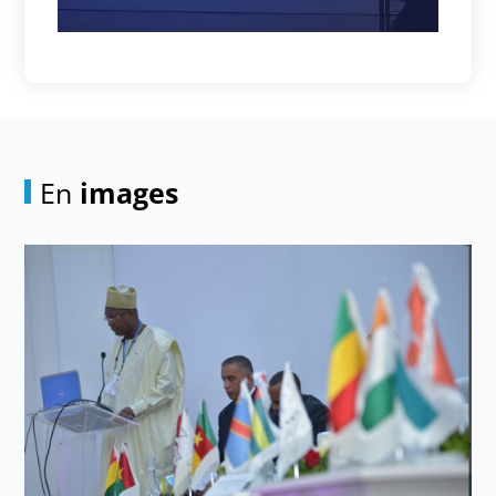
En
images