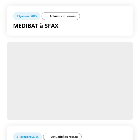
23 janvier 2015
Actualité du réseau
MEDIBAT à SFAX
21 octobre 2014
Actualité du réseau