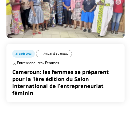
31 août 2023
Actualité du réseau
,
Entrepreneures
Femmes
Cameroun: les femmes se préparent
pour la 1ère édition du Salon
international de l’entrepreneuriat
féminin