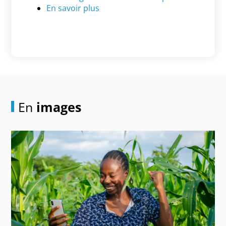
En savoir plus
En
images