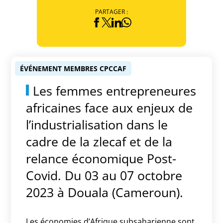
PARTAGER :
ÉVÉNEMENT MEMBRES CPCCAF
Les femmes entrepreneures
africaines face aux enjeux de
l’industrialisation dans le
cadre de la zlecaf et de la
relance économique Post-
Covid. Du 03 au 07 octobre
2023 à Douala (Cameroun).
L
es économies d’Afrique subsaharienne sont