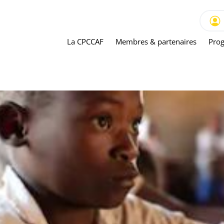
La CPCCAF
Membres & partenaires
Prog