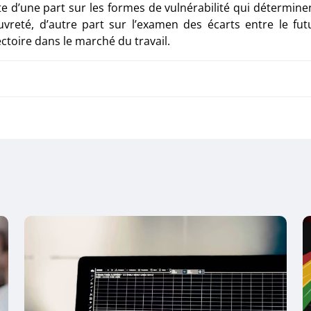
te d’une part sur les formes de vulnérabilité qui détermine
vreté, d’autre part sur l’examen des écarts entre le fut
ectoire dans le marché du travail.