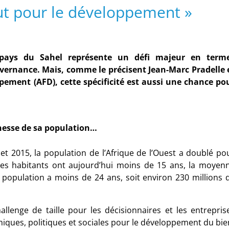
ut pour le développement »
 pays du Sahel représente un défi majeur en term
uvernance. Mais, comme le précisent Jean-Marc Pradelle 
ppement (AFD), cette spécificité est aussi une chance po
nesse de sa population…
et 2015, la population de l’Afrique de l’Ouest a doublé po
es habitants ont aujourd’hui moins de 15
ans, la moyen
 population a moins de 24
ans, soit environ 230
millions 
lenge de taille pour les décisionnaires et les entrepris
iques, politiques et sociales pour le développement du bie