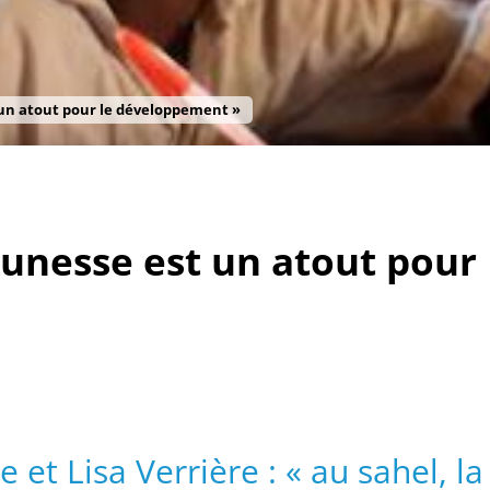
t un atout pour le développement »
jeunesse est un atout pour
 et Lisa Verrière : « au sahel, la