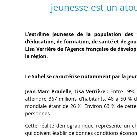
jeunesse est un ato
L’extrême jeunesse de la population des
d’éducation, de formation, de santé et de go
Lisa Verrière de l’Agence française de dévelo
la région.
Le Sahel se caractérise notamment par la jeu
Jean-Marc Pradelle, Lisa Verrière
:
Entre 1990 
atteindre 367
millions d’habitants. 46 à 50
% d
mondiale étant de 26
%. Environ 63
% de cette
personnes.
Cette réalité démographique représente un chal
qui doivent établir de bonnes conditions économ