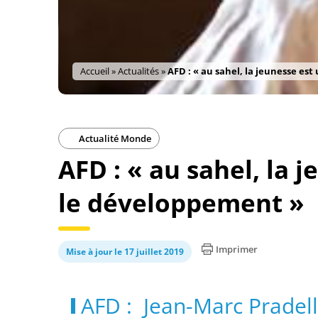
Accueil
»
Actualités
»
AFD : « au sahel, la jeunesse es
Actualité Monde
AFD : « au sahel, la 
le développement »
Imprimer
Mise à jour le 17 juillet 2019
AFD : Jean-Marc Pradelle