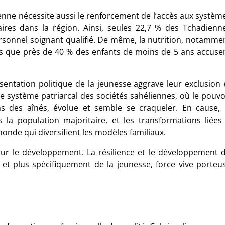
enne nécessite aussi le renforcement de l’accès aux systèm
ires dans la région. Ainsi, seules 22,7
% des Tchadienn
rsonnel soignant qualifié. De même, la nutrition, notamme
ors que près de 40
% des enfants de moins de 5
ans accuse
sentation politique de la jeunesse aggrave leur exclusion 
Le système patriarcal des sociétés sahéliennes, où le pouvo
s des aînés, évolue et semble se craqueler. En cause, 
la population majoritaire, et les transformations liées
 monde qui diversifient les modèles familiaux.
pour le développement. La résilience et le développement 
, et plus spécifiquement de la jeunesse, force vive porteu