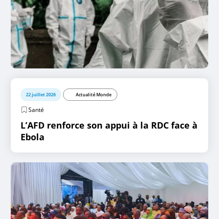
22 juillet 2026
Actualité Monde
Santé
L’AFD renforce son appui à la RDC face à
Ebola