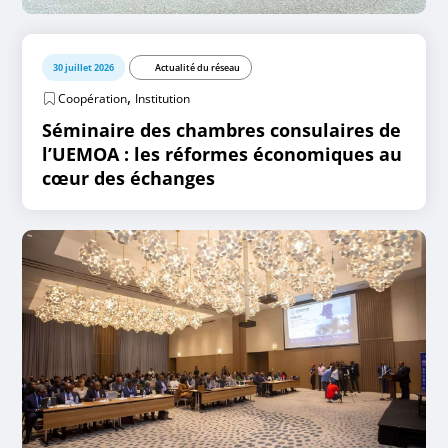
30 juillet 2026
Actualité du réseau
,
Coopération
Institution
Séminaire des chambres consulaires de
l’UEMOA : les réformes économiques au
cœur des échanges