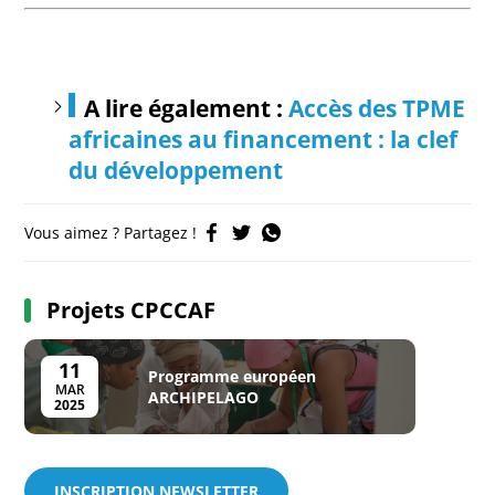
A lire également :
Accès des TPME
africaines au financement : la clef
du développement
Vous aimez ? Partagez !
Projets CPCCAF
11
Programme européen
MAR
ARCHIPELAGO
2025
INSCRIPTION NEWSLETTER