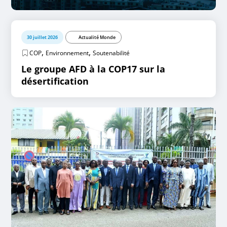
30 juillet 2026
Actualité Monde
,
,
COP
Environnement
Soutenabilité
Le groupe AFD à la COP17 sur la
désertification