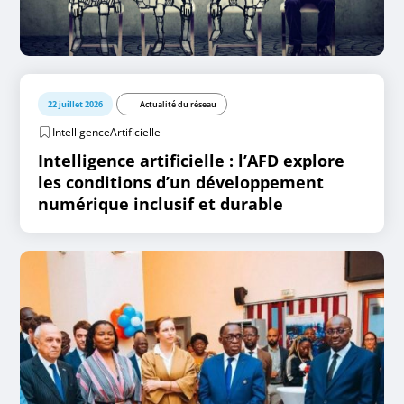
22 juillet 2026
Actualité du réseau
IntelligenceArtificielle
Intelligence artificielle : l’AFD explore
les conditions d’un développement
numérique inclusif et durable