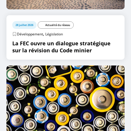
28 juillet 2026
Actualité du réseau
,
Développement
Législation
La FEC ouvre un dialogue stratégique
sur la révision du Code minier