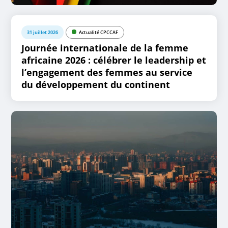
31 juillet 2026
Actualité CPCCAF
Journée internationale de la femme
africaine 2026 : célébrer le leadership et
l’engagement des femmes au service
du développement du continent