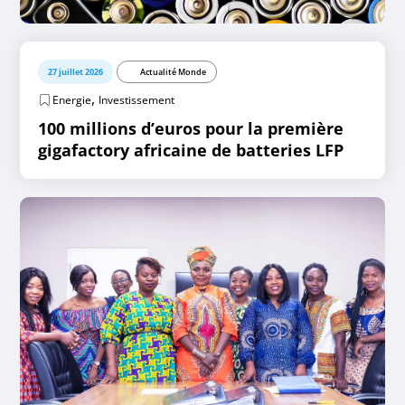
27 juillet 2026
Actualité Monde
,
Energie
Investissement
100 millions d’euros pour la première
gigafactory africaine de batteries LFP