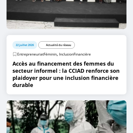
22 juillet 2026
Actualité du réseau
,
EntrepreneuriatFéminin
InclusionFinancière
Accès au financement des femmes du
secteur informel : la CCIAD renforce son
plaidoyer pour une inclusion financière
durable