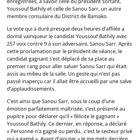
enregistrées, à savoir celle du président sortant,
Youssouf Bathily et celle de Sanou Sarr, un autre
membre consulaire du District de Bamako.
Le vote qui a duré presque deux heures d’affilée a
donné vainqueur le candidat Youssouf Bathily avec
257 voix contre 9 à son adversaire, Sanou Sarr. Après
cette proclamation par le président de séance, le
candidat gagnant s’est déplacé de sa place au
premier rang pour aller saluer Sanou Sarr qui était
assis au milieu de la salle. Un geste qui n’est pas
passé inaperçu car il allait être accueilli par une salve
d’applaudissements.
C’est ainsi que Sanou Sarr, sous le coup d’une
émotion parfaitement maîtrisée, s’est présenté au
pupitre pour déclarer qu’il « félicite le gagnant »
Youssouf Bathily. Ce dernier, en réponse, a déclaré
« Personne n’a gagné ou perdu…c’est le secteur privé
qui a gagné ». Avant d’ajouter « Je me mets derrière