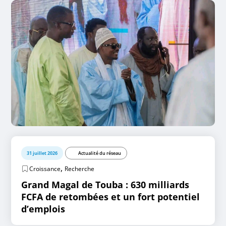
31 juillet 2026
Actualité du réseau
,
Croissance
Recherche
Grand Magal de Touba : 630 milliards
FCFA de retombées et un fort potentiel
d’emplois