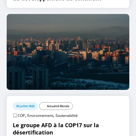
30 juillet 2026
Actualité Monde
,
,
COP
Environnement
Soutenabilité
Le groupe AFD à la COP17 sur la
désertification