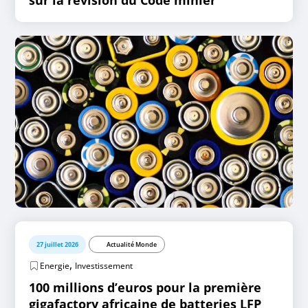
27 juillet 2026
Actualité Monde
,
Energie
Investissement
100 millions d’euros pour la première
gigafactory africaine de batteries LFP