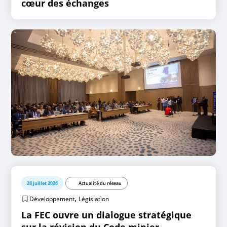
cœur des échanges
28 juillet 2026
Actualité du réseau
,
Développement
Législation
La FEC ouvre un dialogue stratégique
sur la révision du Code minier