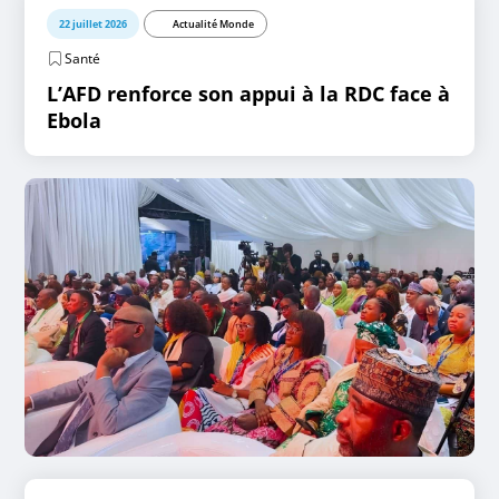
22 juillet 2026
Actualité Monde
Santé
L’AFD renforce son appui à la RDC face à
Ebola