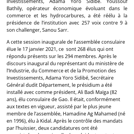
Investissements, Adama Yoro Sidibé. Youssouf
Bathily, opérateur économique évoluant dans le
commerce et les hydrocarbures, a été réélu à la
présidence de l’institution avec 257 voix contre 9 à
son challenger, Sanou Sarr.
A cette session inaugurale de l’assemblée consulaire
élue le 17 janvier 2021, ce sont 268 élus qui ont
répondu présents sur les 294 membres. Après le
discours inaugural du représentant du ministère de
l’Industrie, du Commerce et de la Promotion des
Investissements, Adama Yoro Sidibé, Secrétaire
Général dudit Département, le présidium a été
installé avec comme président, Ali Badi Maïga (82
ans), élu consulaire de Gao. Il était, conformément
aux textes en vigueur, assisté par le plus jeune
membre de l’assemblée, Hamadine Ag Mahamed (né
en 1996), élu à Kidal. Après le contrôle des mandats
par l’huissier, deux candidatures ont été