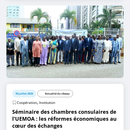
30 juillet 2026
Actualité du réseau
,
Coopération
Institution
Séminaire des chambres consulaires de
l’UEMOA : les réformes économiques au
cœur des échanges