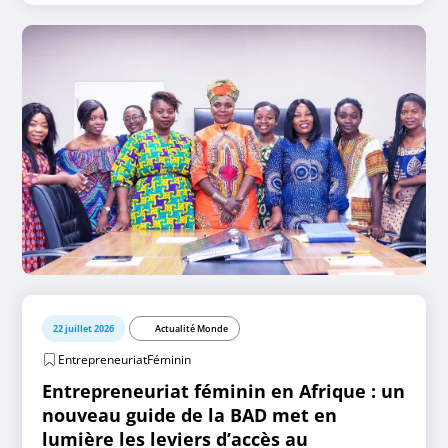
22 juillet 2026
Actualité Monde
EntrepreneuriatFéminin
Entrepreneuriat féminin en Afrique : un
nouveau guide de la BAD met en
lumière les leviers d’accès au