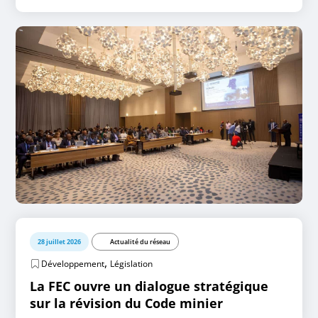
28 juillet 2026
Actualité du réseau
,
Développement
Législation
La FEC ouvre un dialogue stratégique
sur la révision du Code minier