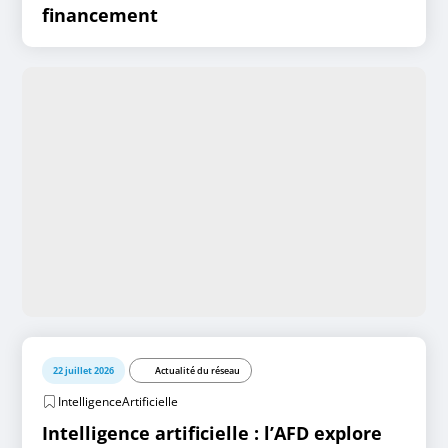
financement
22 juillet 2026
Actualité du réseau
IntelligenceArtificielle
Intelligence artificielle : l’AFD explore