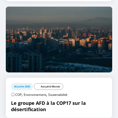
30 juillet 2026
Actualité Monde
,
,
COP
Environnement
Soutenabilité
Le groupe AFD à la COP17 sur la
désertification