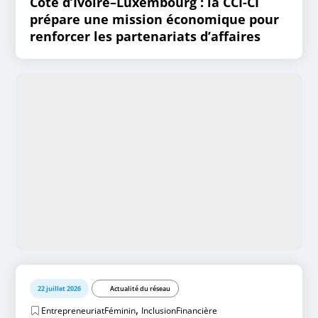
Côte d’Ivoire–Luxembourg : la CCI-CI
prépare une mission économique pour
renforcer les partenariats d’affaires
22 juillet 2026
Actualité du réseau
,
EntrepreneuriatFéminin
InclusionFinancière