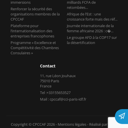
immersions
milliards FCFA de
retombées...
Renforcer la sécurité des
organisations membres de la
Afrique de l’Est : une
CPCCAF
croissance forte mais des réf...
Plateforme pour
Journée internationale de la
l’internationalisation des
femme africaine 2026 : c�...
entreprises francophones
Le groupe AFD à la COP17 sur
Programme « Excellence et
la désertification
Compétitivité des Chambres
Consulaires »
Contact
11, rue Léon Jouhaux
75010 Paris
France
Tel :+33155653527
Mail : cpccaf@cci-paris-idf.fr
Copyright © CPCCAF 2026 -
Mentions légales
-
Réalisé par Tokiz