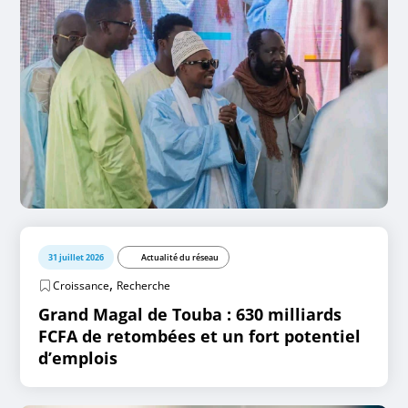
31 juillet 2026
Actualité du réseau
,
Croissance
Recherche
Grand Magal de Touba : 630 milliards
FCFA de retombées et un fort potentiel
d’emplois