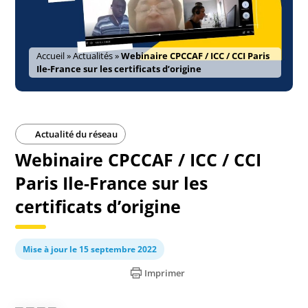
Accueil
»
Actualités
»
Webinaire CPCCAF / ICC / CCI Paris
Ile-France sur les certificats d’origine
Actualité du réseau
Webinaire CPCCAF / ICC / CCI
Paris Ile-France sur les
certificats d’origine
Mise à jour le 15 septembre 2022
Imprimer