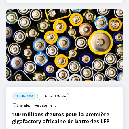
27 juillet 2026
Actualité Monde
,
Energie
Investissement
100 millions d’euros pour la première
gigafactory africaine de batteries LFP