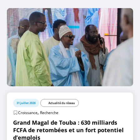
31 juillet 2026
Actualité du réseau
,
Croissance
Recherche
Grand Magal de Touba : 630 milliards
FCFA de retombées et un fort potentiel
d’emplois