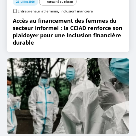
22 juillet 2026
Actualité du réseau
,
EntrepreneuriatFéminin
InclusionFinancière
Accès au financement des femmes du
secteur informel : la CCIAD renforce son
plaidoyer pour une inclusion financière
durable