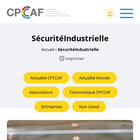
SécuritéIndustrielle
Accueil
»
SécuritéIndustrielle
Imprimer
Actualité CPCCAF
Actualité Monde
Associations
Communiqué CPCCAF
Entreprises
Non classé