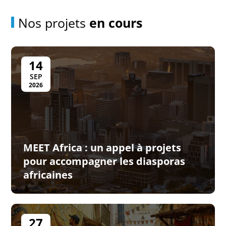
Nos projets
en cours
14
SEP
2026
MEET Africa : un appel à projets
pour accompagner les diasporas
africaines
27