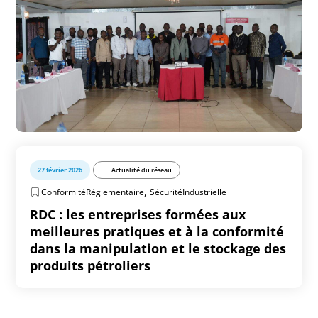
27 février 2026
Actualité du réseau
,
ConformitéRéglementaire
SécuritéIndustrielle
RDC : les entreprises formées aux
meilleures pratiques et à la conformité
dans la manipulation et le stockage des
produits pétroliers