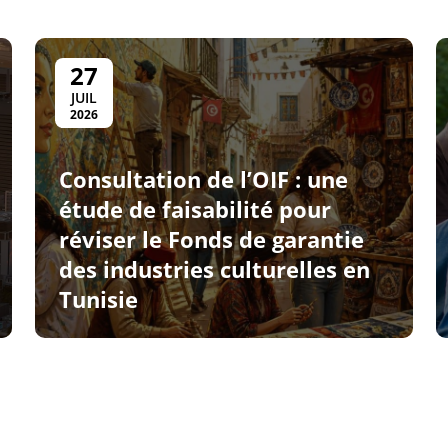
27
JUIL
2026
Consultation de l’OIF : une
étude de faisabilité pour
réviser le Fonds de garantie
des industries culturelles en
Tunisie