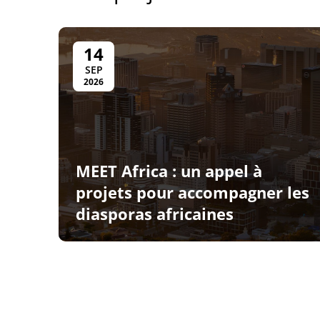
14
SEP
2026
MEET Africa : un appel à
projets pour accompagner les
diasporas africaines