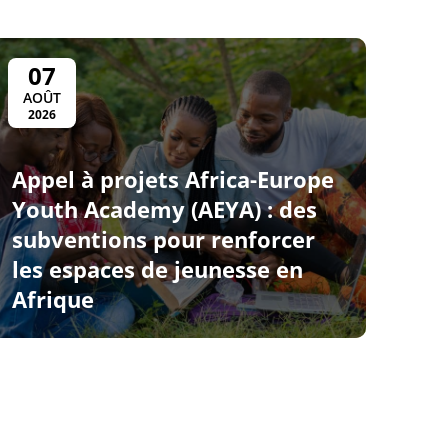
07
AOÛT
2026
Appel à projets Africa-Europe
Youth Academy (AEYA) : des
subventions pour renforcer
les espaces de jeunesse en
Afrique