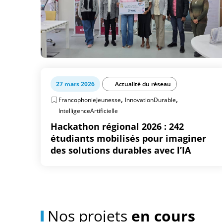
27 mars 2026
Actualité du réseau
,
,
FrancophonieJeunesse
InnovationDurable
IntelligenceArtificielle
Hackathon régional 2026 : 242
étudiants mobilisés pour imaginer
des solutions durables avec l’IA
Nos projets
en cours