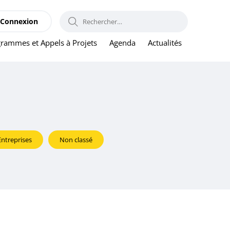
RECHERCHER :
Connexion
rammes et Appels à Projets
Agenda
Actualités
Entreprises
Non classé