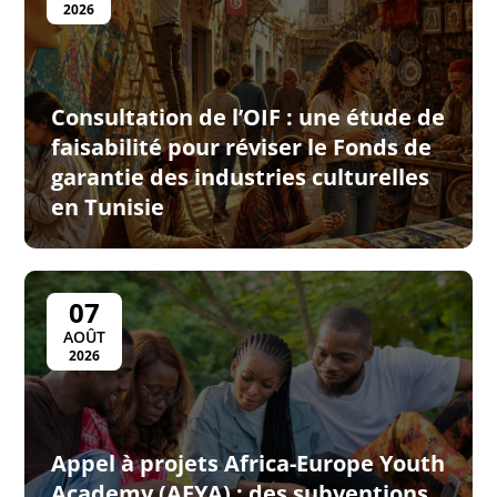
2026
Consultation de l’OIF : une étude de
faisabilité pour réviser le Fonds de
garantie des industries culturelles
en Tunisie
07
AOÛT
2026
Appel à projets Africa-Europe Youth
Academy (AEYA) : des subventions