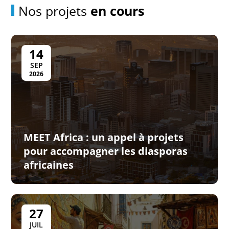
Nos projets
en cours
14
SEP
2026
MEET Africa : un appel à projets
pour accompagner les diasporas
africaines
27
JUIL