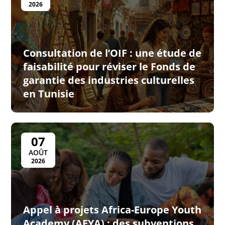
2026
Consultation de l’OIF : une étude de
faisabilité pour réviser le Fonds de
garantie des industries culturelles
en Tunisie
07
AOÛT
2026
Appel à projets Africa-Europe Youth
Academy (AEYA) : des subventions