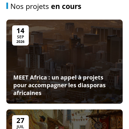
Nos projets
en cours
14
SEP
2026
MEET Africa : un appel à projets
pour accompagner les diasporas
africaines
27
JUIL