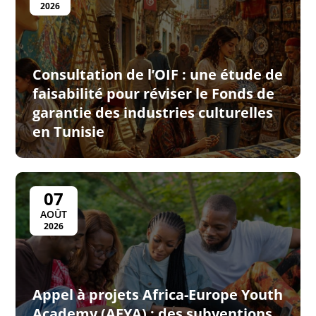
2026
Consultation de l’OIF : une étude de
faisabilité pour réviser le Fonds de
garantie des industries culturelles
en Tunisie
07
AOÛT
2026
Appel à projets Africa-Europe Youth
Academy (AEYA) : des subventions