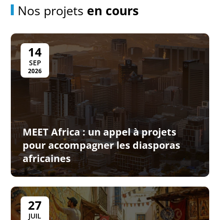
Nos projets
en cours
14
SEP
2026
MEET Africa : un appel à projets
pour accompagner les diasporas
africaines
27
JUIL