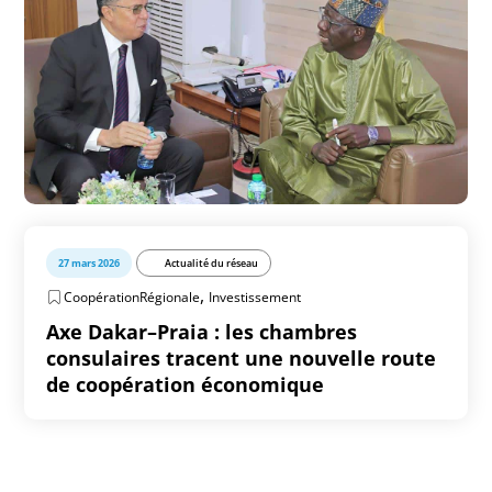
27 mars 2026
Actualité du réseau
,
CoopérationRégionale
Investissement
Axe Dakar–Praia : les chambres
consulaires tracent une nouvelle route
de coopération économique