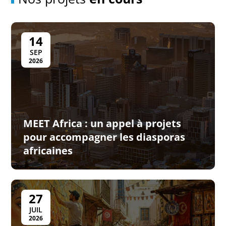
14
SEP
2026
MEET Africa : un appel à projets
pour accompagner les diasporas
africaines
27
JUIL
2026