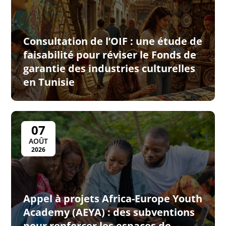
Consultation de l’OIF : une étude de
faisabilité pour réviser le Fonds de
garantie des industries culturelles
en Tunisie
07
AOÛT
2026
Appel à projets Africa-Europe Youth
Academy (AEYA) : des subventions
pour renforcer les espaces de