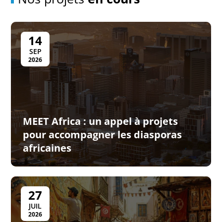
14
SEP
2026
MEET Africa : un appel à projets
pour accompagner les diasporas
africaines
27
JUIL
2026