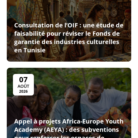
Consultation de l’OIF : une étude de
faisabilité pour réviser le Fonds de
garantie des industries culturelles
en Tunisie
07
AOÛT
2026
Appel à projets Africa-Europe Youth
Academy (AEYA) : des subventions
pour renforcer les espaces de