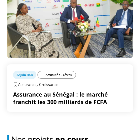
22 juin 2026
Actualité du réseau
,
Assurance
Croissance
Assurance au Sénégal : le marché
franchit les 300 milliards de FCFA
Nos projets
en cours