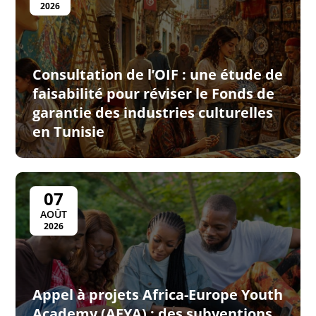
2026
Consultation de l’OIF : une étude de
faisabilité pour réviser le Fonds de
garantie des industries culturelles
en Tunisie
07
AOÛT
2026
Appel à projets Africa-Europe Youth
Academy (AEYA) : des subventions