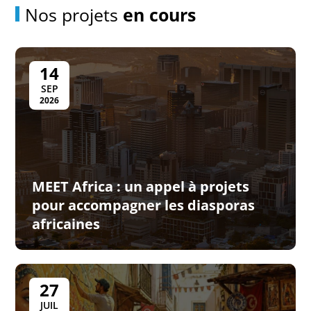
Nos projets
en cours
14
SEP
2026
MEET Africa : un appel à projets
pour accompagner les diasporas
africaines
27
JUIL