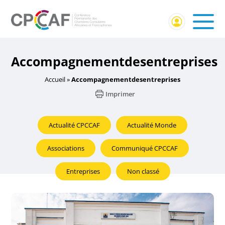
Accompagnementdesentreprises
Accueil
»
Accompagnementdesentreprises
Imprimer
Actualité CPCCAF
Actualité Monde
Associations
Communiqué CPCCAF
Entreprises
Non classé