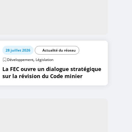
28 juillet 2026
Actualité du réseau
,
Développement
Législation
La FEC ouvre un dialogue stratégique
sur la révision du Code minier