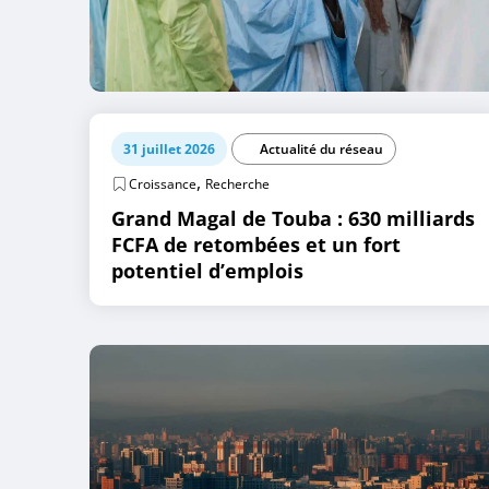
31 juillet 2026
Actualité du réseau
,
Croissance
Recherche
Grand Magal de Touba : 630 milliards
FCFA de retombées et un fort
potentiel d’emplois