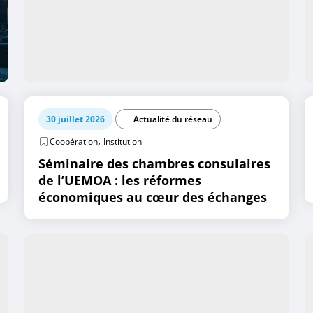
30 juillet 2026
Actualité du réseau
,
Coopération
Institution
Séminaire des chambres consulaires
de l’UEMOA : les réformes
économiques au cœur des échanges