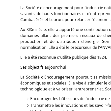
La Société d’encouragement pour l’industrie nat
savants, de hauts fonctionnaires et d’entreprene
Cambacérès et Lebrun, pour relancer l’économie
Au XIXe siècle, elle a apporté une contributio
domaines allant des premiers réseaux de chem
production et de distribution d’énergie. So
normalisation. Elle a été le précurseur de l’ANVAR
Elle a été reconnue d’utilité publique dès 1824.
Ses objectifs aujourd’hui
La Société d’Encouragement poursuit sa missi
économiques et sociales. Elle vise à stimuler le 
technologique et à valoriser l’entreprenariat. So
Encourager les bâtisseurs de l’industrie d
Transmettre les innovations et les savoir-fa