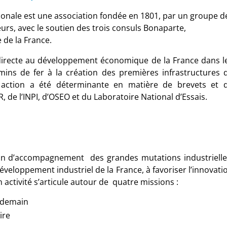
ionale est une association fondée en 1801, par un groupe d
urs, avec le soutien des trois consuls Bonaparte,
 de la France.
n directe au développement économique de la France dans l
ins de fer à la création des premières infrastructures 
n action a été déterminante en matière de brevets et 
, de l’INPI, d’OSEO et du Laboratoire National d’Essais.
on d’accompagnement des grandes mutations industrielle
développement industriel de la France, à favoriser l’innovati
n activité s’articule autour de quatre missions :
e demain
ire