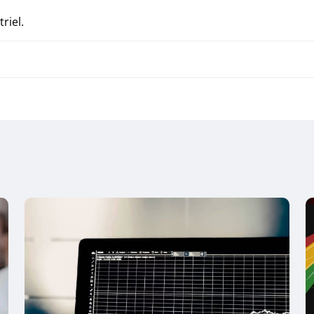
riel.