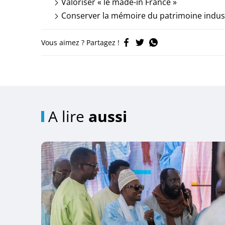
Valoriser « le made-in France »
Conserver la mémoire du patrimoine indust
Vous aimez ? Partagez !
A lire
aussi