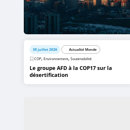
30 juillet 2026
Actualité Monde
,
,
COP
Environnement
Soutenabilité
Le groupe AFD à la COP17 sur la
désertification