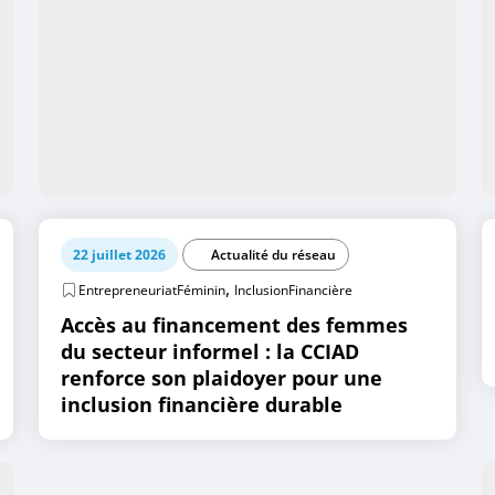
22 juillet 2026
Actualité du réseau
,
EntrepreneuriatFéminin
InclusionFinancière
Accès au financement des femmes
du secteur informel : la CCIAD
renforce son plaidoyer pour une
inclusion financière durable