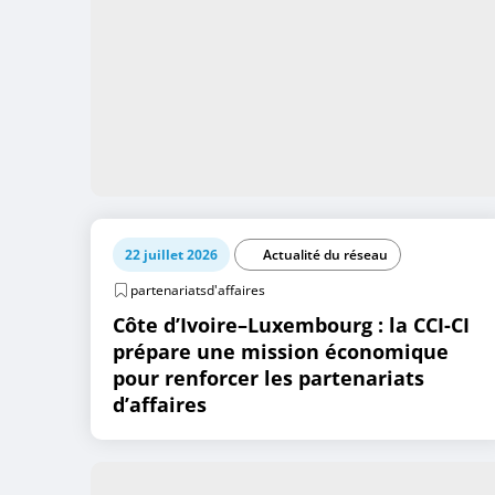
22 juillet 2026
Actualité du réseau
partenariatsd'affaires
Côte d’Ivoire–Luxembourg : la CCI-CI
prépare une mission économique
pour renforcer les partenariats
d’affaires