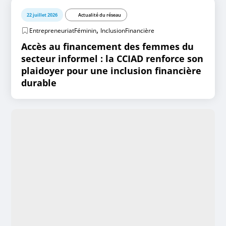
22 juillet 2026
Actualité du réseau
,
EntrepreneuriatFéminin
InclusionFinancière
Accès au financement des femmes du
secteur informel : la CCIAD renforce son
plaidoyer pour une inclusion financière
durable