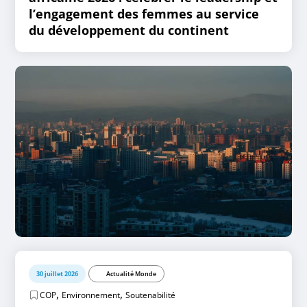
l’engagement des femmes au service
du développement du continent
30 juillet 2026
Actualité Monde
,
,
COP
Environnement
Soutenabilité