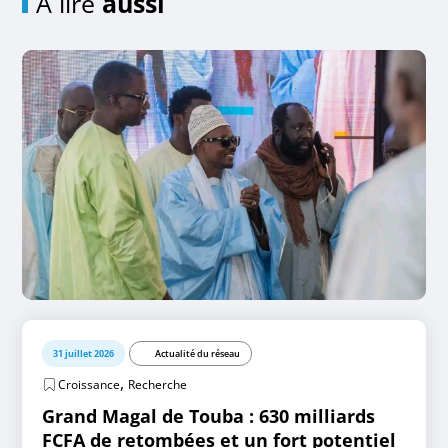
A lire
aussi
31 juillet 2026
Actualité du réseau
,
Croissance
Recherche
Grand Magal de Touba : 630 milliards
FCFA de retombées et un fort potentiel