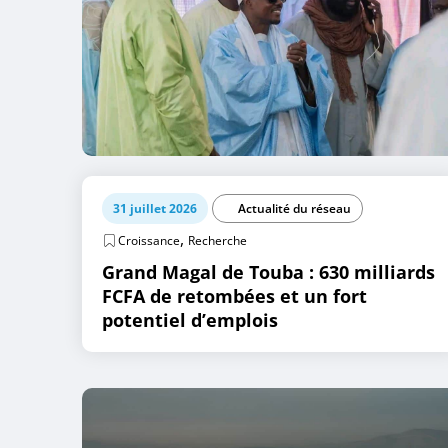
31 juillet 2026
Actualité du réseau
,
Croissance
Recherche
Grand Magal de Touba : 630 milliards
FCFA de retombées et un fort
potentiel d’emplois