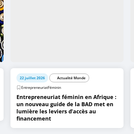
22 juillet 2026
Actualité Monde
EntrepreneuriatFéminin
Entrepreneuriat féminin en Afrique :
un nouveau guide de la BAD met en
lumière les leviers d’accès au
financement