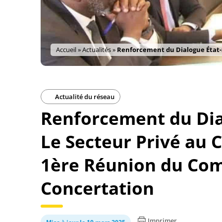
Accueil
»
Actualités
»
Renforcement du Dialogue État-S
Actualité du réseau
Renforcement du Dial
Le Secteur Privé au 
1ère Réunion du Com
Concertation
Imprimer