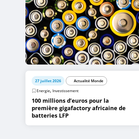
27 juillet 2026
Actualité Monde
,
Energie
Investissement
100 millions d’euros pour la
première gigafactory africaine de
batteries LFP