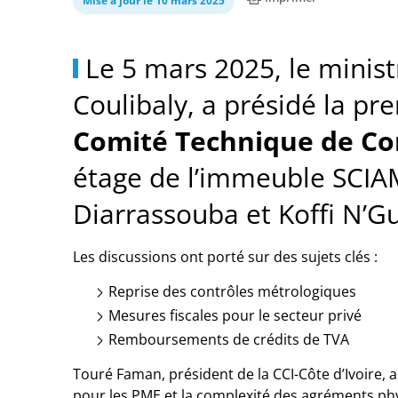
Mise à jour le 10 mars 2025
Le 5 mars 2025, le minis
Coulibaly, a présidé la p
Comité Technique de Con
étage de l’immeuble SCIA
Diarrassouba et Koffi N’G
Les discussions ont porté sur des sujets clés :
Reprise des contrôles métrologiques
Mesures fiscales pour le secteur privé
Remboursements de crédits de TVA
Touré Faman, président de la CCI-Côte d’Ivoire,
pour les PME et la complexité des agréments phy