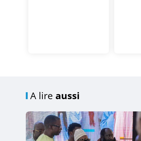
A lire
aussi