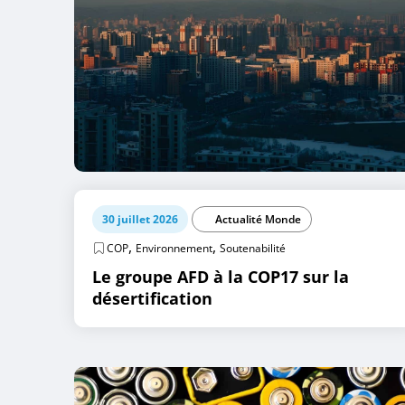
30 juillet 2026
Actualité Monde
,
,
COP
Environnement
Soutenabilité
Le groupe AFD à la COP17 sur la
désertification