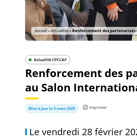
Accueil
»
Actualités
»
Renforcement des partenariats é
Actualité CPCCAF
Renforcement des p
au Salon Internationa
Imprimer
Mise à jour le 3 mars 2025
Le vendredi 28 février 20