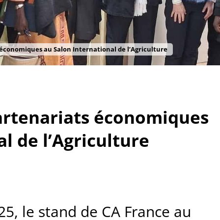
conomiques au Salon International de l’Agriculture
artenariats économiques
l de l’Agriculture
25, le stand de CA France au