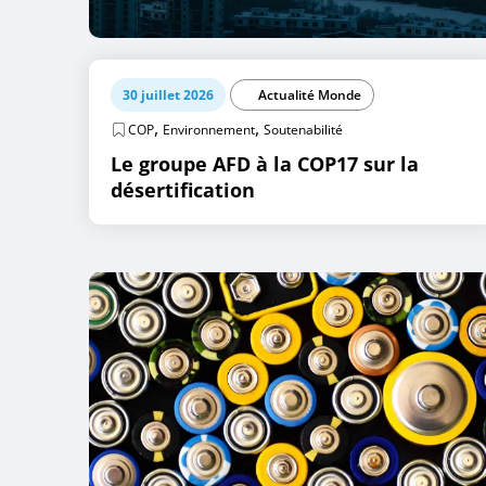
30 juillet 2026
Actualité Monde
,
,
COP
Environnement
Soutenabilité
Le groupe AFD à la COP17 sur la
désertification