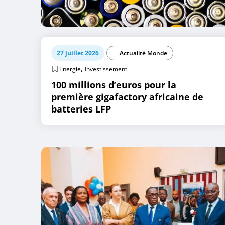
27 juillet 2026
Actualité Monde
,
Energie
Investissement
100 millions d’euros pour la
première gigafactory africaine de
batteries LFP