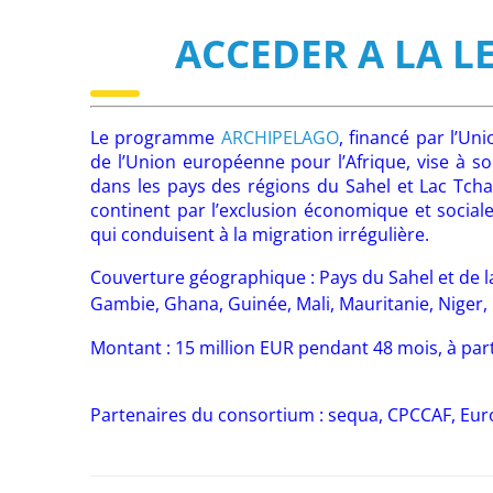
ACCEDER A LA L
Le programme
ARCHIPELAGO
, financé par l’U
de l’Union européenne pour l’Afrique, vise à sout
dans les pays des régions du Sahel et Lac Tchad
continent par l’exclusion économique et sociale, 
qui conduisent à la migration irrégulière.
Couverture géographique : Pays du Sahel et de la
Gambie, Ghana, Guinée, Mali, Mauritanie, Niger, 
Montant : 15 million EUR pendant 48 mois, à pa
Partenaires du consortium : sequa, CPCCAF, E