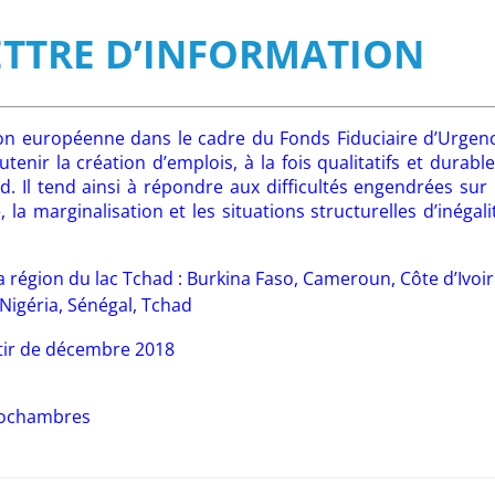
ETTRE D’INFORMATION
nion européenne dans le cadre du Fonds Fiduciaire d’Urgen
enir la création d’emplois, à la fois qualitatifs et durable
. Il tend ainsi à répondre aux difficultés engendrées sur 
la marginalisation et les situations structurelles d’inégali
 région du lac Tchad : Burkina Faso, Cameroun, Côte d’Ivoir
Nigéria, Sénégal, Tchad
rtir de décembre 2018
urochambres