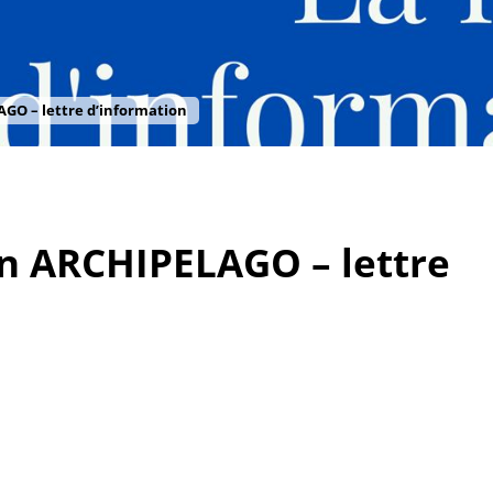
O – lettre d’information
 ARCHIPELAGO – lettre