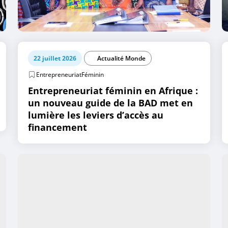
22 juillet 2026
Actualité Monde
EntrepreneuriatFéminin
Entrepreneuriat féminin en Afrique :
un nouveau guide de la BAD met en
lumière les leviers d’accès au
financement