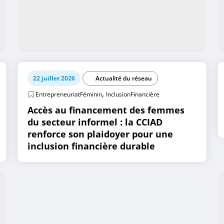
22 juillet 2026
Actualité du réseau
,
EntrepreneuriatFéminin
InclusionFinancière
Accès au financement des femmes
du secteur informel : la CCIAD
renforce son plaidoyer pour une
inclusion financière durable