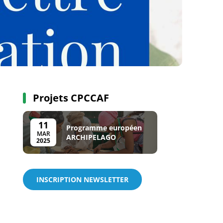
Projets CPCCAF
11
Programme européen
MAR
ARCHIPELAGO
2025
INSCRIPTION NEWSLETTER