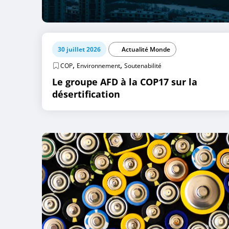
30 juillet 2026
Actualité Monde
,
,
COP
Environnement
Soutenabilité
Le groupe AFD à la COP17 sur la
désertification