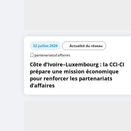
22 juillet 2026
Actualité du réseau
partenariatsd'affaires
Côte d’Ivoire–Luxembourg : la CCI-CI
prépare une mission économique
pour renforcer les partenariats
d’affaires