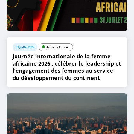
31 juillet 2026
Actualité CPCCAF
Journée internationale de la femme
africaine 2026 : célébrer le leadership et
l’engagement des femmes au service
du développement du continent