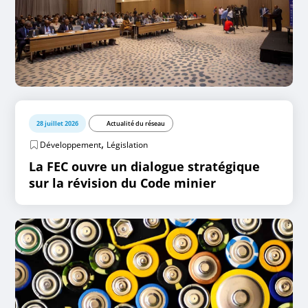
28 juillet 2026
Actualité du réseau
,
Développement
Législation
La FEC ouvre un dialogue stratégique
sur la révision du Code minier