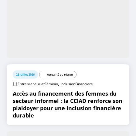
22 juillet 2026
Actualité du réseau
,
EntrepreneuriatFéminin
InclusionFinancière
Accès au financement des femmes du
secteur informel : la CCIAD renforce son
plaidoyer pour une inclusion financière
durable