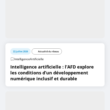
22 juillet 2026
Actualité du réseau
IntelligenceArtificielle
Intelligence artificielle : l’AFD explore
les conditions d’un développement
numérique inclusif et durable