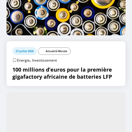
27 juillet 2026
Actualité Monde
,
Energie
Investissement
100 millions d’euros pour la première
gigafactory africaine de batteries LFP