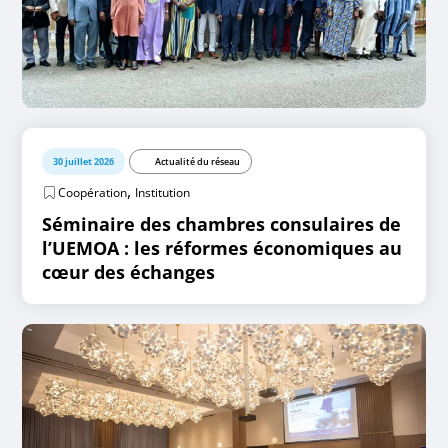
30 juillet 2026
Actualité du réseau
,
Coopération
Institution
Séminaire des chambres consulaires de
l’UEMOA : les réformes économiques au
cœur des échanges