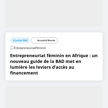
22 juillet 2026
Actualité Monde
EntrepreneuriatFéminin
Entrepreneuriat féminin en Afrique : un
nouveau guide de la BAD met en
lumière les leviers d’accès au
financement