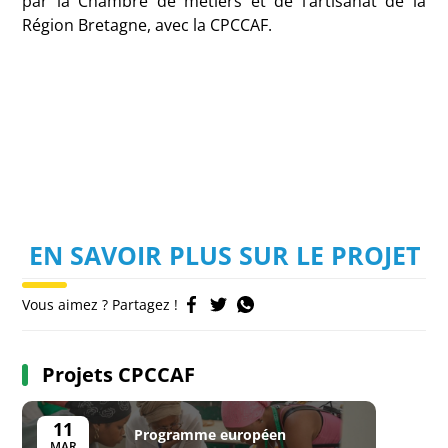
par la Chambre de métiers et de l’artisanat de la
Région Bretagne, avec la CPCCAF.
EN SAVOIR PLUS SUR LE PROJET
Vous aimez ? Partagez !
Projets CPCCAF
11
Programme européen
MAR