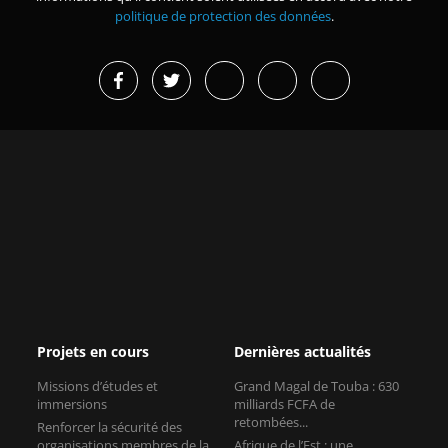
politique de protection des données
.
Projets en cours
Dernières actualités
Missions d’études et
Grand Magal de Touba : 630
immersions
milliards FCFA de
retombées...
Renforcer la sécurité des
organisations membres de la
Afrique de l’Est : une