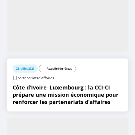
22 juillet 2026
Actualité du réseau
partenariatsd'affaires
Côte d’Ivoire–Luxembourg : la CCI-CI
prépare une mission économique pour
renforcer les partenariats d’affaires