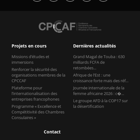
Projets en cours
Dernières actualités
Missions d’études et
Grand Magal de Touba : 630
immersions
milliards FCFA de
retombées...
Renforcer la sécurité des
organisations membres de la
Afrique de l’Est : une
CPCCAF
croissance forte mais des réf...
Plateforme pour
Journée internationale de la
l’internationalisation des
femme africaine 2026 : c�...
entreprises francophones
Le groupe AFD à la COP17 sur
Programme « Excellence et
la désertification
Compétitivité des Chambres
Consulaires »
Contact