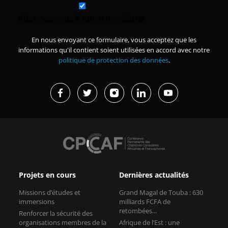
Abonnez-vous à notre newsletter
En nous envoyant ce formulaire, vous acceptez que les
informations qu'il contient soient utilisées en accord avec notre
politique de protection des données
.
Projets en cours
Dernières actualités
Missions d’études et
Grand Magal de Touba : 630
immersions
milliards FCFA de
retombées...
Renforcer la sécurité des
organisations membres de la
Afrique de l’Est : une