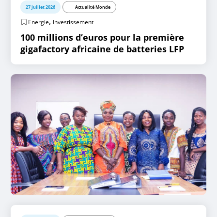
27 juillet 2026
Actualité Monde
,
Energie
Investissement
100 millions d’euros pour la première
gigafactory africaine de batteries LFP