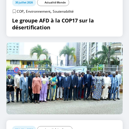
30 juillet 2026
Actualité Monde
,
,
COP
Environnement
Soutenabilité
Le groupe AFD à la COP17 sur la
désertification