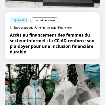
22 juillet 2026
Actualité du réseau
,
EntrepreneuriatFéminin
InclusionFinancière
Accès au financement des femmes du
secteur informel : la CCIAD renforce son
plaidoyer pour une inclusion financière
durable