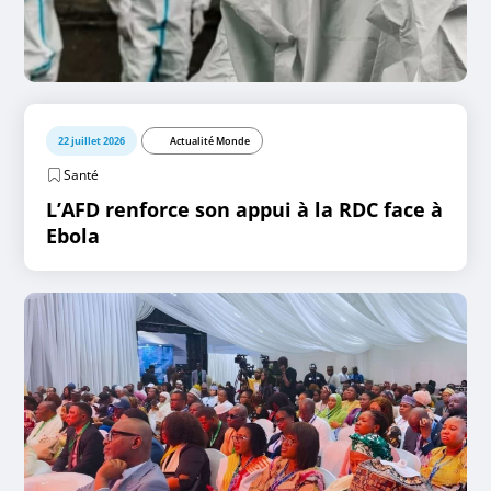
22 juillet 2026
Actualité Monde
Santé
L’AFD renforce son appui à la RDC face à
Ebola