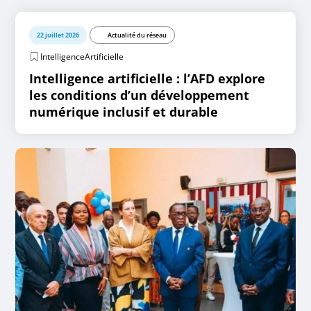
22 juillet 2026
Actualité du réseau
IntelligenceArtificielle
Intelligence artificielle : l’AFD explore
les conditions d’un développement
numérique inclusif et durable