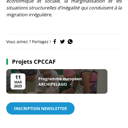
économique et sociale, la marginalisation et les
situations structurelles d’inégalité qui conduisent à la
migration irrégulière.
Vous aimez ? Partagez !
Projets CPCCAF
11
Programme européen
MAR
ARCHIPELAGO
2025
INSCRIPTION NEWSLETTER