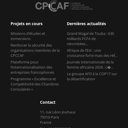
Projets en cours
Dernières actualités
Missions d’études et
Grand Magal de Touba : 630
immersions
milliards FCFA de
retombées...
Renforcer la sécurité des
organisations membres de la
Afrique de l’Est : une
CPCCAF
croissance forte mais des réf...
Plateforme pour
Journée internationale de la
l’internationalisation des
femme africaine 2026 : c�...
entreprises francophones
Le groupe AFD à la COP17 sur
Programme « Excellence et
la désertification
Compétitivité des Chambres
Consulaires »
Contact
11, rue Léon Jouhaux
75010 Paris
France