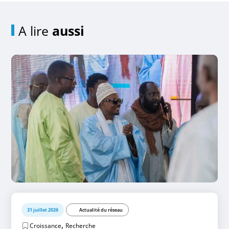
A lire
aussi
31 juillet 2026
Actualité du réseau
,
Croissance
Recherche