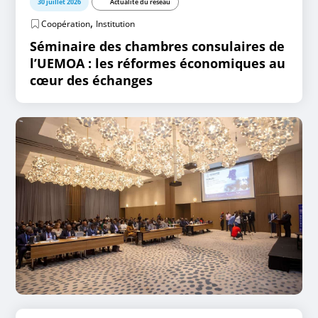
30 juillet 2026
Actualité du réseau
,
Coopération
Institution
Séminaire des chambres consulaires de
l’UEMOA : les réformes économiques au
cœur des échanges