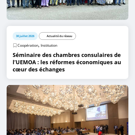
30 juillet 2026
Actualité du réseau
,
Coopération
Institution
Séminaire des chambres consulaires de
l’UEMOA : les réformes économiques au
cœur des échanges