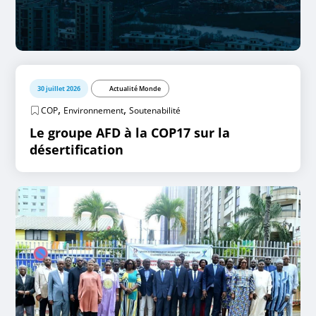
30 juillet 2026
Actualité Monde
,
,
COP
Environnement
Soutenabilité
Le groupe AFD à la COP17 sur la
désertification