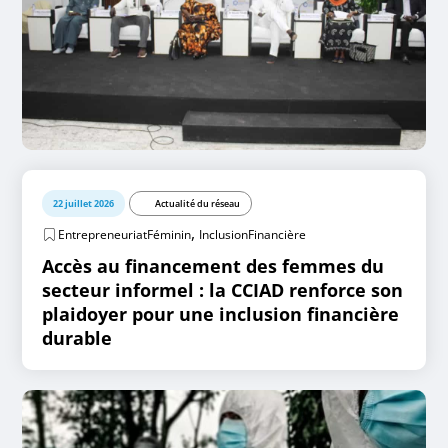
22 juillet 2026
Actualité du réseau
,
EntrepreneuriatFéminin
InclusionFinancière
Accès au financement des femmes du
secteur informel : la CCIAD renforce son
plaidoyer pour une inclusion financière
durable