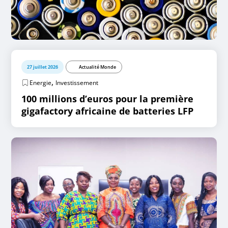
27 juillet 2026
Actualité Monde
,
Energie
Investissement
100 millions d’euros pour la première
gigafactory africaine de batteries LFP