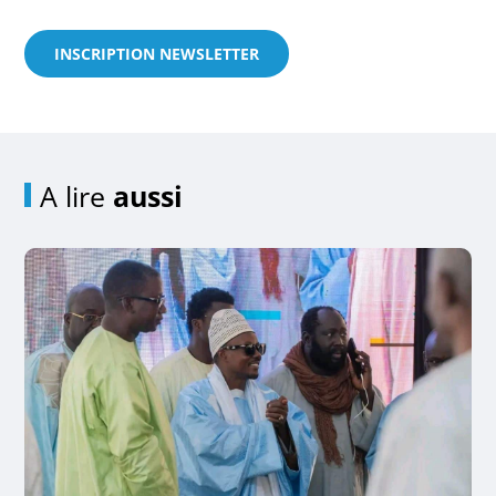
INSCRIPTION NEWSLETTER
A lire
aussi