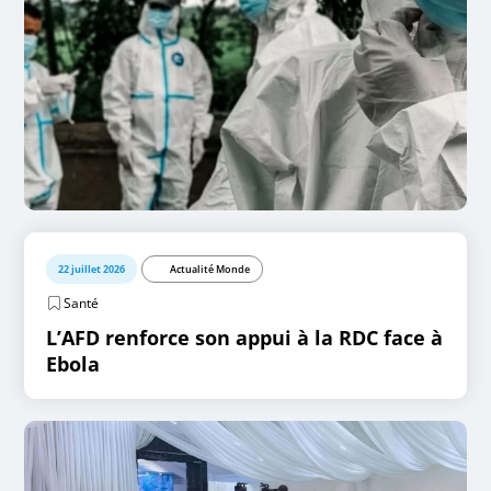
22 juillet 2026
Actualité Monde
Santé
L’AFD renforce son appui à la RDC face à
Ebola