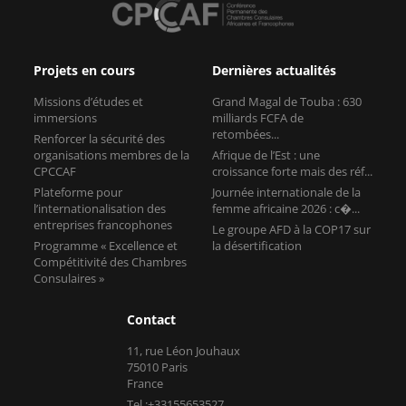
Projets en cours
Dernières actualités
Missions d’études et
Grand Magal de Touba : 630
immersions
milliards FCFA de
retombées...
Renforcer la sécurité des
organisations membres de la
Afrique de l’Est : une
CPCCAF
croissance forte mais des réf...
Plateforme pour
Journée internationale de la
l’internationalisation des
femme africaine 2026 : c�...
entreprises francophones
Le groupe AFD à la COP17 sur
Programme « Excellence et
la désertification
Compétitivité des Chambres
Consulaires »
Contact
11, rue Léon Jouhaux
75010 Paris
France
Tel :+33155653527