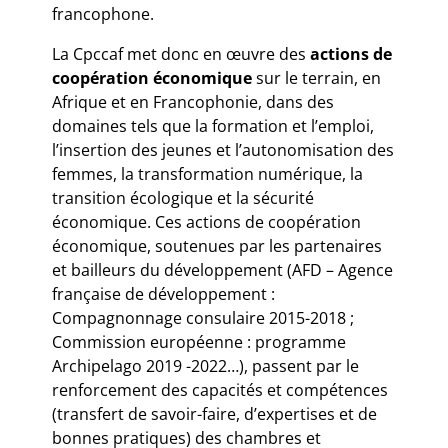
francophone.
La Cpccaf met donc en œuvre des
actions de
coopération économique
sur le terrain, en
Afrique et en Francophonie, dans des
domaines tels que la formation et l’emploi,
l’insertion des jeunes et l’autonomisation des
femmes, la transformation numérique, la
transition écologique et la sécurité
économique. Ces actions de coopération
économique, soutenues par les partenaires
et bailleurs du développement (AFD – Agence
française de développement :
Compagnonnage consulaire 2015-2018 ;
Commission européenne : programme
Archipelago 2019 -2022…), passent par le
renforcement des capacités et compétences
(transfert de savoir-faire, d’expertises et de
bonnes pratiques) des chambres et