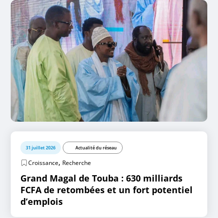
31 juillet 2026
Actualité du réseau
,
Croissance
Recherche
Grand Magal de Touba : 630 milliards
FCFA de retombées et un fort potentiel
d’emplois