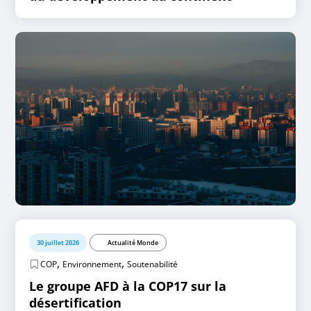
30 juillet 2026
Actualité Monde
,
,
COP
Environnement
Soutenabilité
Le groupe AFD à la COP17 sur la
désertification