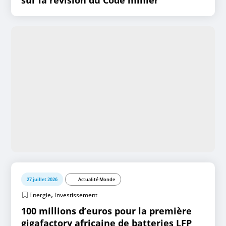
sur la révision du Code minier
27 juillet 2026
Actualité Monde
,
Energie
Investissement
100 millions d’euros pour la première
gigafactory africaine de batteries LFP