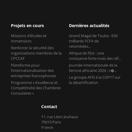
Projets en cours
Dernières actualités
Missions d’études et
Grand Magal de Touba : 630
immersions
milliards FCFA de
retombées...
Renforcer la sécurité des
organisations membres de la
Afrique de l’Est : une
CPCCAF
croissance forte mais des réf...
Plateforme pour
Journée internationale de la
l’internationalisation des
femme africaine 2026 : c�...
entreprises francophones
Le groupe AFD à la COP17 sur
Programme « Excellence et
la désertification
Compétitivité des Chambres
Consulaires »
Contact
11, rue Léon Jouhaux
75010 Paris
France