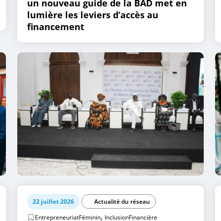
un nouveau guide de la BAD met en
lumière les leviers d’accès au
financement
22 juillet 2026
Actualité du réseau
,
EntrepreneuriatFéminin
InclusionFinancière