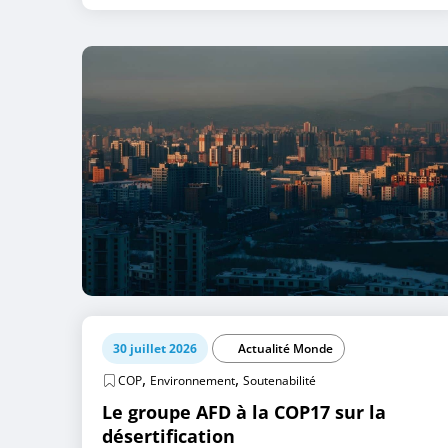
30 juillet 2026
Actualité Monde
,
,
COP
Environnement
Soutenabilité
Le groupe AFD à la COP17 sur la
désertification