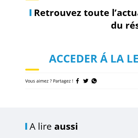
Retrouvez toute l’actu
du ré
ACCEDER Á LA L
Vous aimez ? Partagez !
A lire
aussi