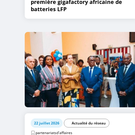
première gigafactory africaine de
batteries LFP
22 juillet 2026
Actualité du réseau
partenariatsd'affaires