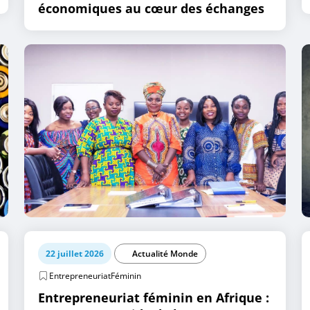
économiques au cœur des échanges
22 juillet 2026
Actualité Monde
EntrepreneuriatFéminin
Entrepreneuriat féminin en Afrique :