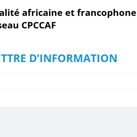
alité africaine et francophone
seau CPCCAF
ETTRE D’INFORMATION