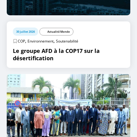
30 juillet 2026
Actualité Monde
,
,
COP
Environnement
Soutenabilité
Le groupe AFD à la COP17 sur la
désertification