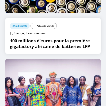
27 juillet 2026
Actualité Monde
,
Energie
Investissement
100 millions d’euros pour la première
gigafactory africaine de batteries LFP