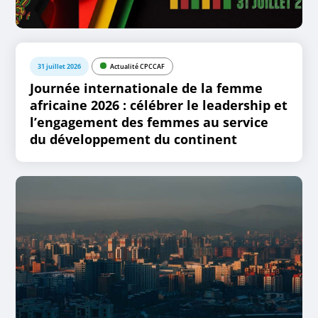
31 juillet 2026
Actualité CPCCAF
Journée internationale de la femme
africaine 2026 : célébrer le leadership et
l’engagement des femmes au service
du développement du continent