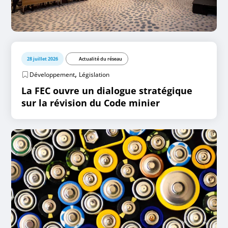
28 juillet 2026
Actualité du réseau
,
Développement
Législation
La FEC ouvre un dialogue stratégique
sur la révision du Code minier