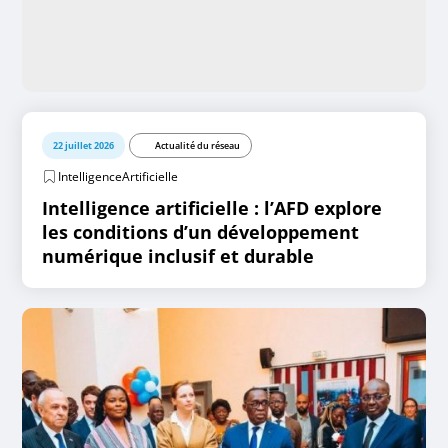
22 juillet 2026
Actualité du réseau
IntelligenceArtificielle
Intelligence artificielle : l’AFD explore
les conditions d’un développement
numérique inclusif et durable