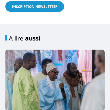
INSCRIPTION NEWSLETTER
A lire
aussi