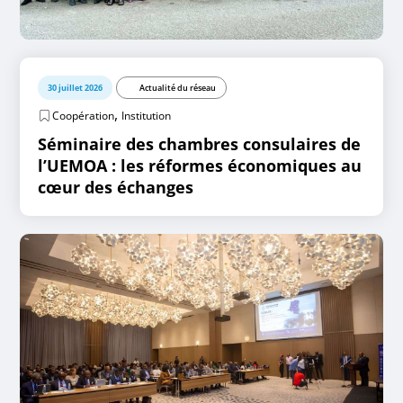
30 juillet 2026
Actualité du réseau
,
Coopération
Institution
Séminaire des chambres consulaires de
l’UEMOA : les réformes économiques au
cœur des échanges