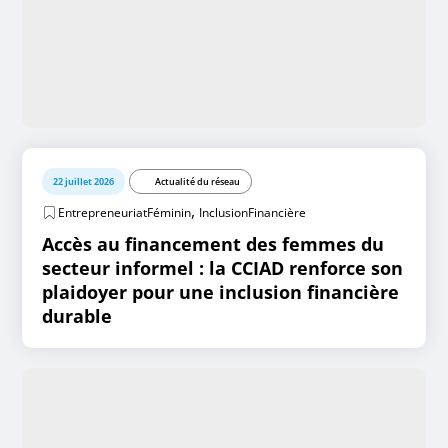
22 juillet 2026
Actualité du réseau
,
EntrepreneuriatFéminin
InclusionFinancière
Accès au financement des femmes du
secteur informel : la CCIAD renforce son
plaidoyer pour une inclusion financière
durable