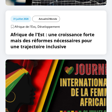
31 juillet 2026
Actualité Monde
,
Afrique de l'Est
Développement
Afrique de l’Est : une croissance forte
mais des réformes nécessaires pour
une trajectoire inclusive