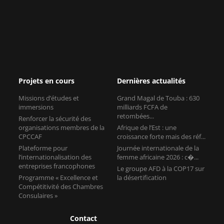
Projets en cours
Dernières actualités
Missions d’études et
Grand Magal de Touba : 630
immersions
milliards FCFA de
retombées...
Renforcer la sécurité des
organisations membres de la
Afrique de l’Est : une
CPCCAF
croissance forte mais des réf...
Plateforme pour
Journée internationale de la
l’internationalisation des
femme africaine 2026 : c�...
entreprises francophones
Le groupe AFD à la COP17 sur
Programme « Excellence et
la désertification
Compétitivité des Chambres
Consulaires »
Contact