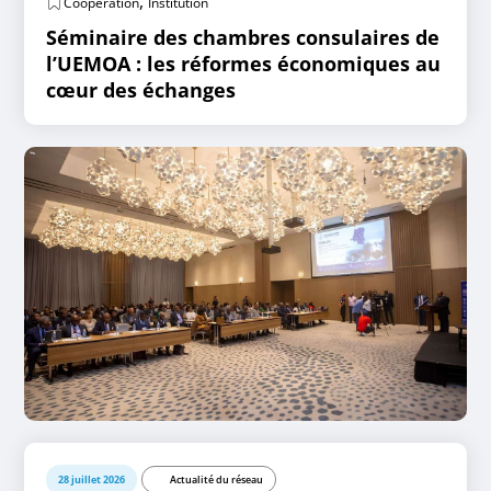
,
Coopération
Institution
Séminaire des chambres consulaires de
l’UEMOA : les réformes économiques au
cœur des échanges
28 juillet 2026
Actualité du réseau