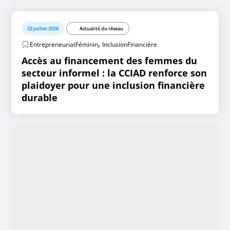
22 juillet 2026
Actualité du réseau
,
EntrepreneuriatFéminin
InclusionFinancière
Accès au financement des femmes du
secteur informel : la CCIAD renforce son
plaidoyer pour une inclusion financière
durable