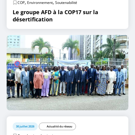
,
,
COP
Environnement
Soutenabilité
Le groupe AFD à la COP17 sur la
désertification
30 juillet 2026
Actualité du réseau