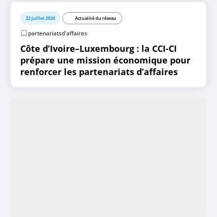
22 juillet 2026
Actualité du réseau
partenariatsd'affaires
Côte d’Ivoire–Luxembourg : la CCI-CI
prépare une mission économique pour
renforcer les partenariats d’affaires