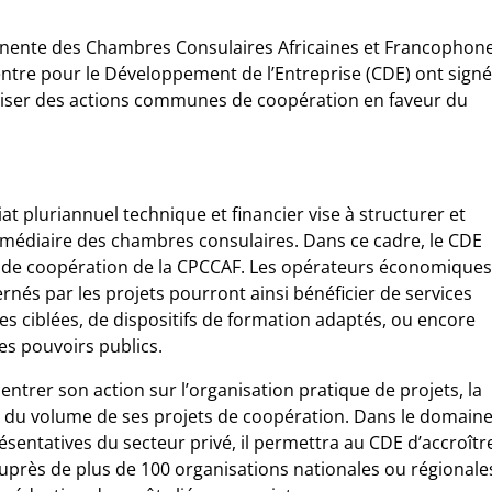
anente des Chambres Consulaires Africaines et Francophon
ntre pour le Développement de l’Entreprise (CDE) ont signé
niser des actions communes de coopération en faveur du
t pluriannuel technique et financier vise à structurer et
ermédiaire des chambres consulaires. Dans ce cadre, le CDE
s de coopération de la CPCCAF. Les opérateurs économiques
rnés par les projets pourront ainsi bénéficier de services
 ciblées, de dispositifs de formation adaptés, ou encore
es pouvoirs publics.
ntrer son action sur l’organisation pratique de projets, la
 du volume de ses projets de coopération. Dans le domain
ésentatives du secteur privé, il permettra au CDE d’accroîtr
uprès de plus de 100 organisations nationales ou régionale