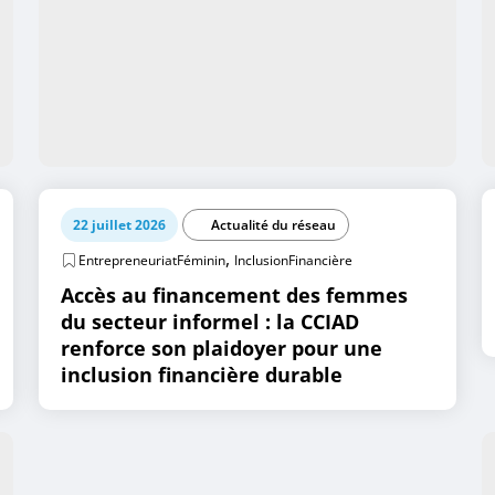
22 juillet 2026
Actualité du réseau
,
EntrepreneuriatFéminin
InclusionFinancière
Accès au financement des femmes
du secteur informel : la CCIAD
renforce son plaidoyer pour une
inclusion financière durable