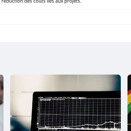
a réduction des coûts liés aux projets.