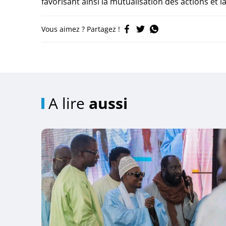
favorisant ainsi la mutualisation des actions et l
Vous aimez ? Partagez !
A lire
aussi