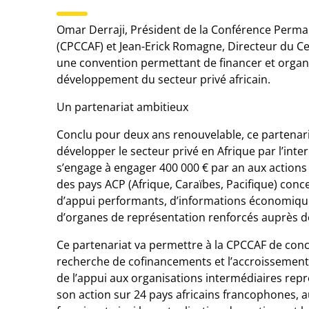
Omar Derraji, Président de la Conférence Perm
(CPCCAF) et Jean-Erick Romagne, Directeur du Ce
une convention permettant de financer et orga
développement du secteur privé africain.
Un partenariat ambitieux
Conclu pour deux ans renouvelable, ce partenaria
développer le secteur privé en Afrique par l’int
s’engage à engager 400 000 € par an aux action
des pays ACP (Afrique, Caraïbes, Pacifique) conce
d’appui performants, d’informations économiques
d’organes de représentation renforcés auprès d
Ce partenariat va permettre à la CPCCAF de conce
recherche de cofinancements et l’accroissement
de l’appui aux organisations intermédiaires repr
son action sur 24 pays africains francophones, a