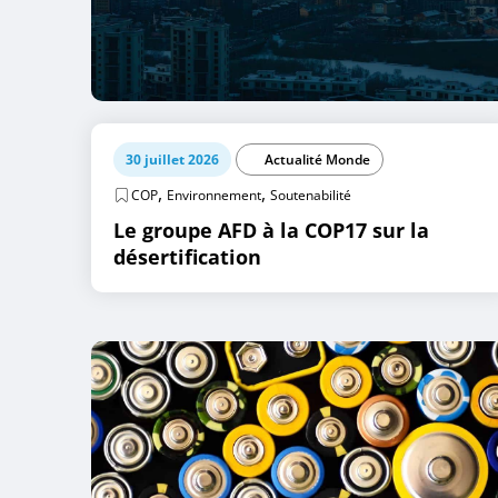
30 juillet 2026
Actualité Monde
,
,
COP
Environnement
Soutenabilité
Le groupe AFD à la COP17 sur la
désertification