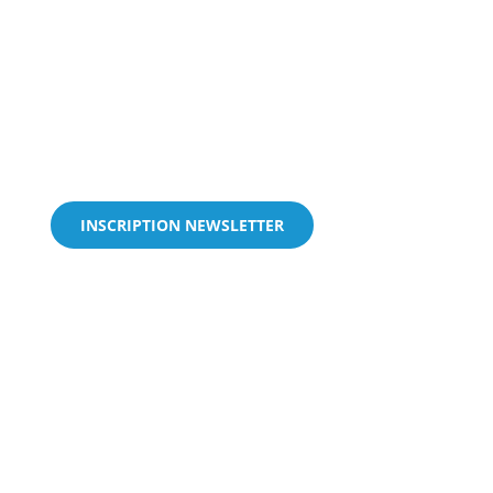
INSCRIPTION NEWSLETTER